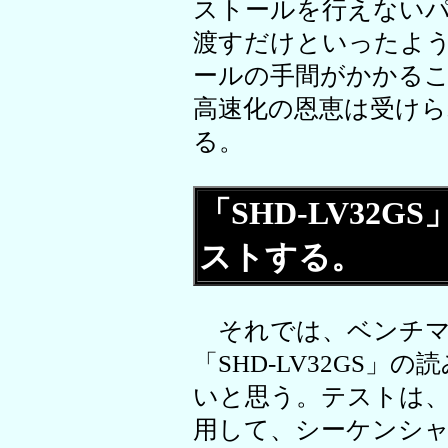
ストールを行えない
渡すだけといったよ
ールの手間がかかること
高速化の恩恵は受け
る。
「SHD-LV32
ストする。
それでは、ベンチマ
「SHD-LV32GS
いと思う。テストは、「Crys
用して、シーケンシ