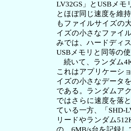
LV32GS」とUSB
とほぼ同じ速度を維
もファイルサイズの大
イズの小さなファイ
みでは、ハードディ
USBメモリと同等の
続いて、ランダム4
これはアプリケーシ
イズの小さなデータ
である。ランダムア
ではさらに速度を落とし
ている一方、「SHD-
リードやランダム51
の、6MB/s台を記