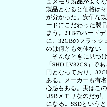
ュメモリ製品が安くな
製品となると価格は
が分かった。安価な製
ードにこだわった製品
まう。2TBのハード
に、32GBのフラッ
のは何とも勿体ない
そんなときに見つけ
「SHD-LV32GS」である
円となっており、32
ある。メーカーも有名
心感もある。実はこ
USBメモリなのだが
になる。SSDという