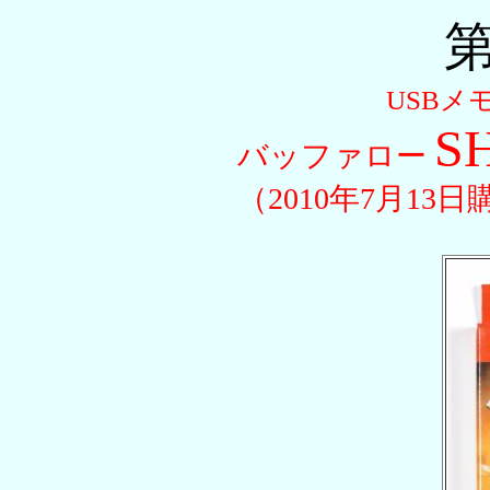
第
USBメ
S
バッファロー
（2010年7月13日