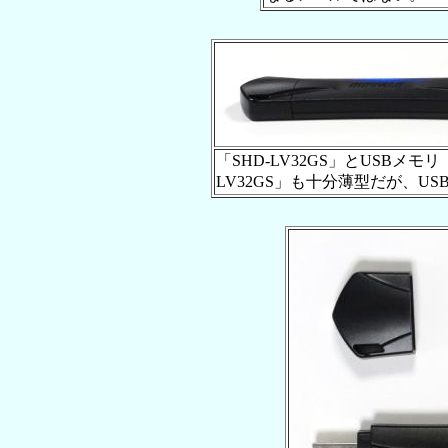
「SHD-LV32GS」とUSBメモリ
LV32GS」も十分薄型だが、U