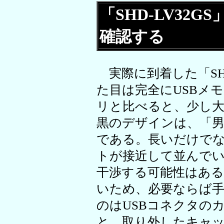
「SHD-LV32
確認する
実際に到着した「SHD
た目は完全にUSBメ
リと比べると、少し
黒のデザインは、「男
である。長いだけでな
トが接近して並んで
干渉する可能性はある
いため、必要ならば
のはUSBコネクタの
と、取り外したキャ