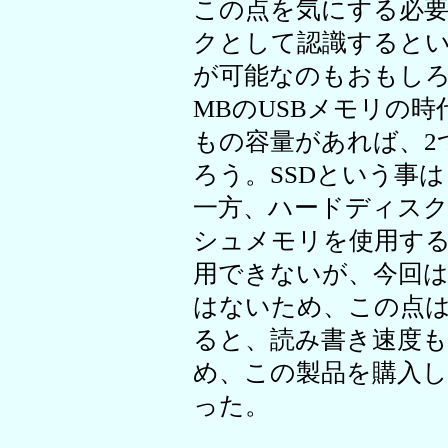
この点を気にする必
クとして認識すると
が可能なのもおもし
MBのUSBメモリの時
もの容量があれば、2
ろう。SSDという事
一方、ハードディス
シュメモリを使用するRe
用できないが、今回
はないため、この点
ると、読み書き速度
め、この製品を購入した。A
った。