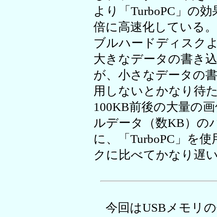
より「TurboPC」の効果
倍に高速化している。
ブルハードディスク
大きなデータの書き
が、小さなデータの書き
用しないとかなり待
100KB前後の大量
ルデータ（数KB）の
に、「TurboPC」
クに比べてかなり遅
今回はUSBメモリの