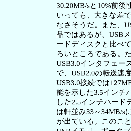
30.20MB/sと10
いっても、大きな差
なさそうだ。また、U
品ではあるが、USB
ードディスクと比べ
ろいところである。
USB3.0インタフェ
で、USB2.0の転送
USB3.0接続では12
能を示した3.5インチ
した2.5インチハード
は軒並み33～34MB
が出ている。このことか
USBメモリ、ポータ