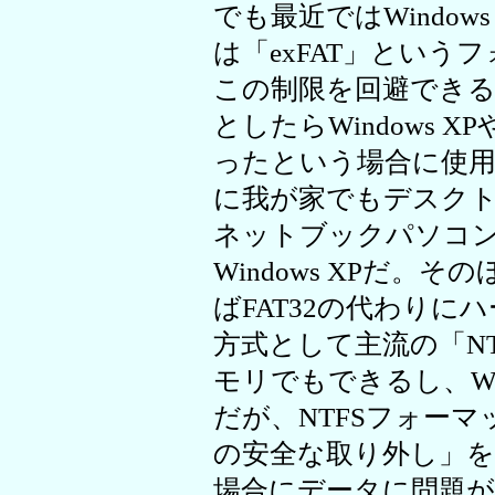
でも最近ではWindows V
は「exFAT」とい
この制限を回避できる
としたらWindows XPや
ったという場合に使
に我が家でもデスクトッ
ネットブックパソコンAspi
Windows XPだ。
ばFAT32の代わり
方式として主流の「NT
モリでもできるし、Wi
だが、NTFSフォー
の安全な取り外し」を
場合にデータに問題