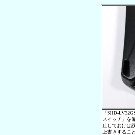
「SHD-LV3
スイッチ」を
止しておけば
上書きするこ