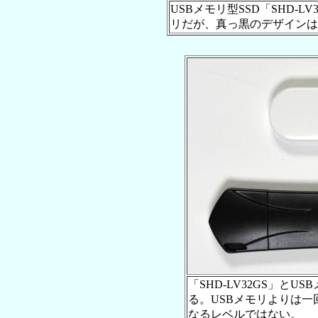
USBメモリ型SSD「SHD-L
リだが、真っ黒のデザイン
「SHD-LV32GS」とUS
る。USBメモリよりは
なるレベルではない。