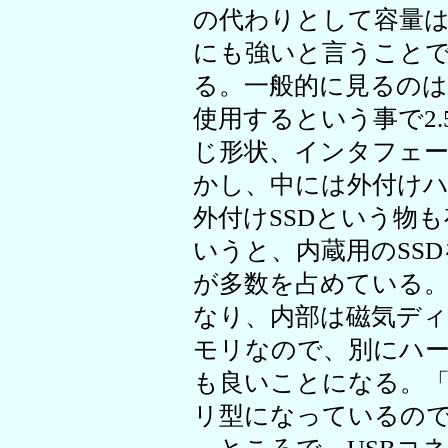
の代わりとして容量
にも強いと言うこと
る。一般的に見るの
使用するという事で2
じ形状、インタフェー
かし、中には外付け
外付けSSDという物も
いうと、内蔵用のSS
が多数を占めている
なり、内部は磁気デ
モリなので、別にハ
も良いことになる。「SH
リ型になっているの