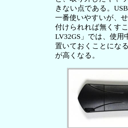
きない点である。US
一番使いやすいが、
付けられれば無くすこ
LV32GS」では、使
置いておくことにな
が高くなる。