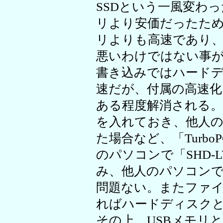
SSDという一風変わ
リより安価だったため
リよりも高速であり
悪いわけではない事
書き込みではハード
速だが、付属の高速化ソ
ある程度解消される
を入れておき、他人
た場合など、「Turb
のパソコンで「SHD-
み、他人のパソコン
問題ない。またファ
ればハードディスク
その上、USBメモリと