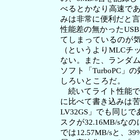
べるとかなり高速で
みは非常に便利だと
性能差の無かったUS
てしまっているのが気
（というよりMLCチ
ない。また、ランダム
ソフト「TurboPC
しろいところだ。
続いてライト性能であ
に比べて書き込みは苦
LV32GS」でも同じ
スクが32.16MB/sな
では12.57MB/sと