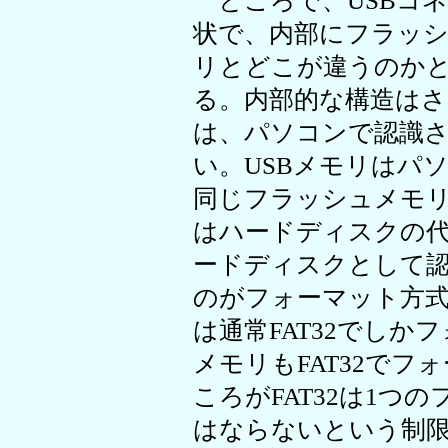
ところで、USBコ
状で、内部にフラッシ
リとどこが違うのか
る。内部的な構造は
は、パソコンで認識
い。USBメモリはパ
同じフラッシュメモリ
はハードディスクの
ードディスクとして
のがフォーマット方
は通常FAT32でしか
メモリもFAT32で
ころがFAT32は1つ
はならないという制