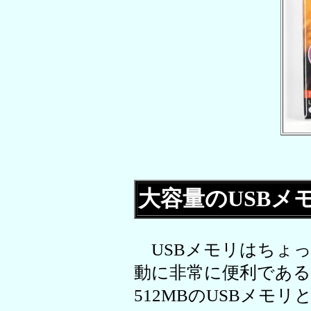
大容量のUSBメ
USBメモリはちょ
動に非常に便利である
512MBのUSBメモ