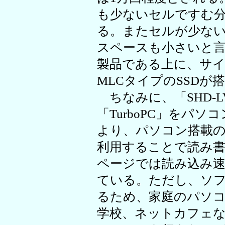
も少ないセルですむ
る。またセルが少な
スペースも小さいと
製品である上に、サ
MLCタイプのSSDが
ちなみに、「SHD-L
「TurboPC」をパ
より、パソコン搭載
利用することで読み
ページでは読み込み速
ている。ただし、ソ
るため、家庭のパソ
学校、ネットカフェ