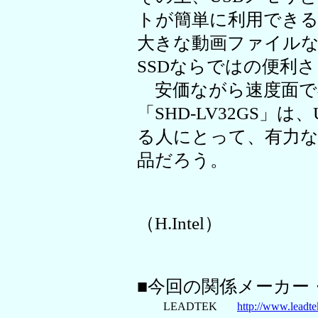
トが簡単に利用でき
大きな動画ファイル
SSDならではの便利
安価ながら速度面で
「SHD-LV32GS」
る人にとって、有力
品だろう。
（H.Intel）
■今回の関係メーカー
LEADTEK
http://www.leadte