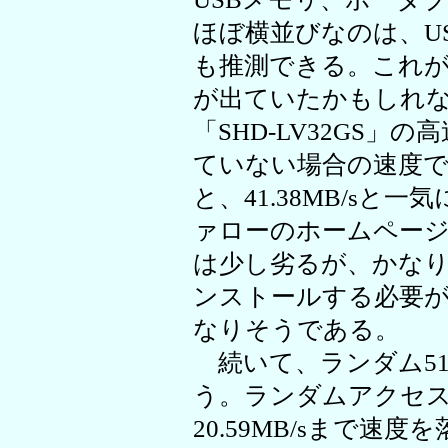
ほぼ横並びなのは、US
も推測できる。これがU
が出ていたかもしれ
「SHD-LV32GS」の
ていない場合の速度であ
と、41.38MB/sと
ァローのホームページで
は少し劣るが、かな
ンストールする必要
なりそうである。
続いて、ランダム51
う。ランダムアクセ
20.59MB/sまで速