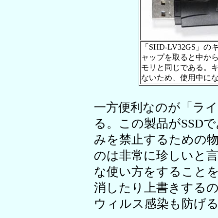
「SHD-LV32GS
ャップを取ると中から
モリと同じである。
ないため、使用中に
一方便利なのが「ラ
る。この製品がSSD
みを禁止するための
のは非常に珍しいと言
な使い方をすること
消したり上書きする
ウィルス感染も防げ