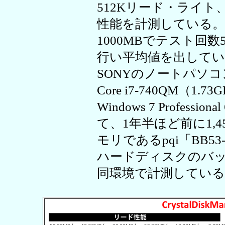
512Kリード・ライト
性能を計測している
1000MBでテスト回
行い平均値を出して
SONYのノートパソコン
Core i7-740QM（1
Windows 7 Profes
て、1年半ほど前に1,4
モリであるpqi「BB53
ハードディスクのバッフ
同環境で計測している