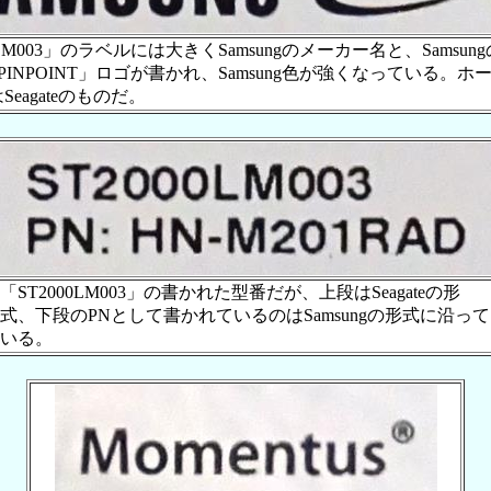
0LM003」のラベルには大きくSamsungのメーカー名と、Samsu
PINPOINT」ロゴが書かれ、Samsung色が強くなっている。ホ
eagateのものだ。
「ST2000LM003」の書かれた型番だが、上段はSeagateの形
式、下段のPNとして書かれているのはSamsungの形式に沿って
いる。