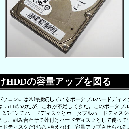
けHDDの容量アップを図る
ソコンには常時接続しているポータブルハードディス
は1.5TBなのだが、これが不足してきた。このポータブ
、2.5インチハードディスクとポータブルハードディス
入し、組み合わせて外付けハードディスクとして使って
ードディスクだけ買い換えれば、容量アップさせられる