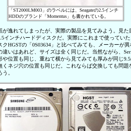
「ST2000LM003」のラベルには、Seagateの2.5インチ
HDDのブランド「Momentus」も書かれている。
が逸れてしまったが、実際の製品を見てみよう。見た
.5インチハードディスクだ。実際にこれまで使っていた1.
クHGSTの「0S03634」と比べてみても、メーカーが
違いはあれど、サイズは全く同じだ。当然ながら、Seria
形や位置も同じ、重ねて横から見てみても厚みが同じ9.5
無くネジ穴の位置も同じだ。これならば交換しても問題
ろう。