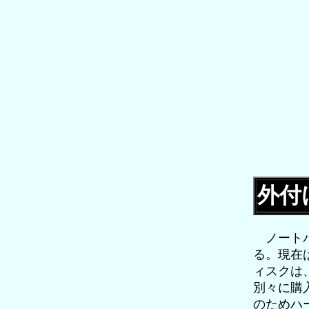
外付
ノートパ
る。現在
ィスクは
別々に購
のためハ