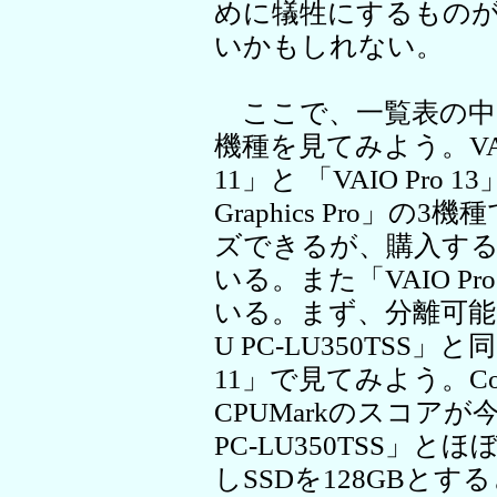
めに犠牲にするもの
いかもしれない。
ここで、一覧表の中
機種を見てみよう。VAI
11」と 「VAIO Pro 1
Graphics Pro」
ズできるが、購入す
いる。また「VAIO P
いる。まず、分離可能タ
U PC-LU350TSS」
11」で見てみよう。Core
CPUMarkのスコアが
PC-LU350TSS」
しSSDを128GBとすると価