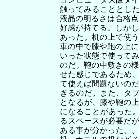
触ってみることとし
液晶の明るさは合格点
好感が持てる。しか
あった。机の上で使
車の中で膝や鞄の上
いった状態で使って
のだ。鞄の中敷きの
せた感じであるため
て使えば問題ないの
ぎるのだ。また、タ
となるが、膝や鞄の
になることがあった
るスペースが必要だ
ある事が分かった。