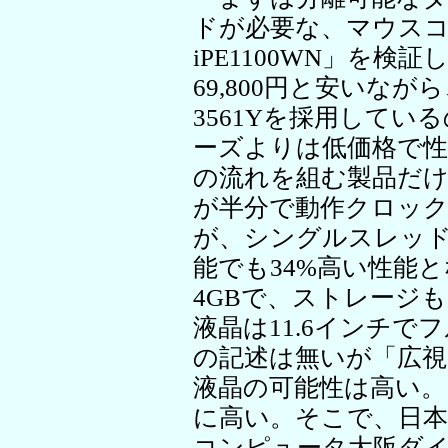
ドが必要な、マウスコンピ
iPE1100WN」を
69,800円と安いながら、
3561Yを採用している
ーズよりは低価格で性能
の流れを組む製品だけに、
が半分で動作クロックが低
が、シングルスレッ
能でも34%高い性能
4GBで、ストレージも
液晶は11.6インチで
の記述は無いが「広視
液晶の可能性は高い
に高い。そこで、日
コンピュータ大阪ダ