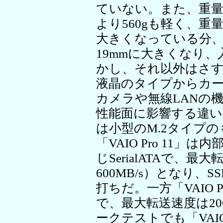
ていない。また、重量
より560gも軽く、
大きくなっている分、キ
19mmに大きくなり
かし、それ以外はさ
液晶のタイプからカー
カメラや無線LANの
性能面に影響する違い
は小型のM.2タイプ
「VAIO Pro 11
じSerialATAで、最
600MB/s）となり
打ちだ。一方「VAIO Pro 
で、最大転送速度は20
ークテストでも「VAIO 