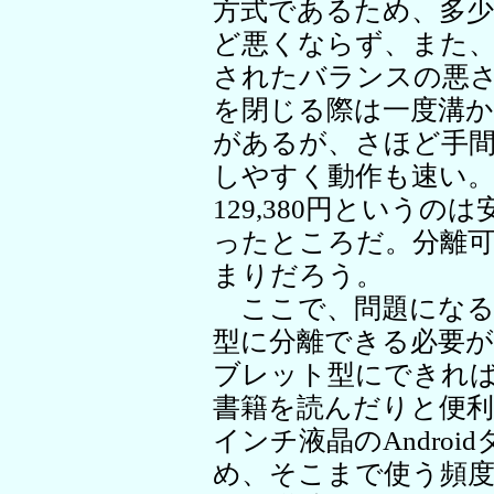
方式であるため、多
ど悪くならず、また
されたバランスの悪
を閉じる際は一度溝か
があるが、さほど手
しやすく動作も速い。Micr
129,380円という
ったところだ。分離
まりだろう。
ここで、問題になる
型に分離できる必要
ブレット型にできれ
書籍を読んだりと便利
インチ液晶のAndro
め、そこまで使う頻