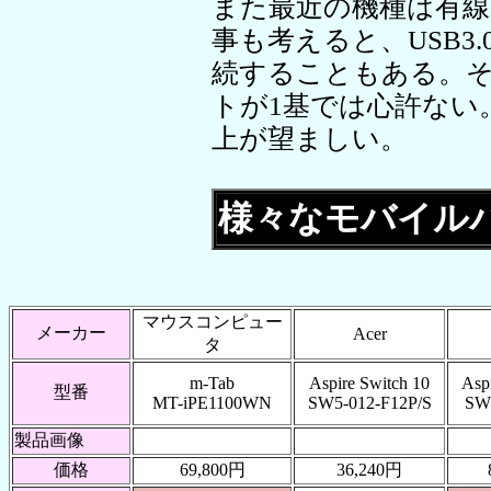
また最近の機種は有線
事も考えると、USB3
続することもある。そう
トが1基では心許ない
上が望ましい。
様々なモバイル
マウスコンピュー
メーカー
Acer
タ
m-Tab
Aspire Switch 10
Aspi
型番
MT-iPE1100WN
SW5-012-F12P/S
SW
製品画像
価格
69,800円
36,240円