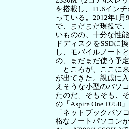
2350M（2コア4スレッ
を搭載し、11.6インチ
っている。2012年1
で、まだまだ現役で
いものの、十分な性
ドディスクをSSDに
し、モバイルノートとし
の、まだまだ使う予
ところが、ここに来
が出てきた。親戚に入
えそうな小型のパソコ
たのだ。そもそも、そ
の「Aspire One 
「ネットブックパソ
格なノートパソコンが