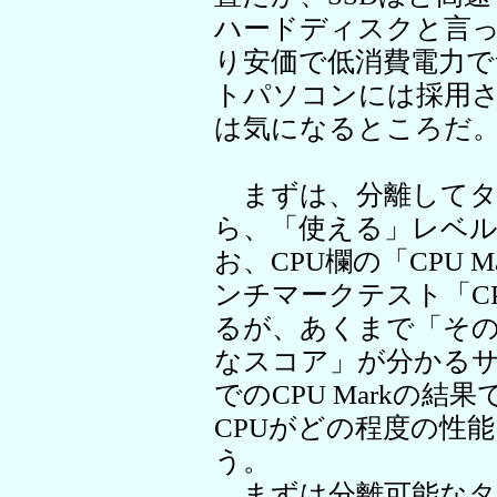
ハードディスクと言っ
り安価で低消費電力
トパソコンには採用さ
は気になるところだ
まずは、分離してタ
ら、「使える」レベ
お、CPU欄の「CPU M
ンチマークテスト「CP
るが、あくまで「その
なスコア」が分かる
でのCPU Markの
CPUがどの程度の性
う。
まずは分離可能なタ