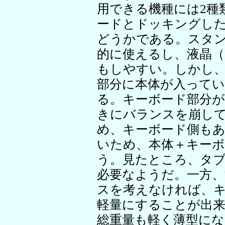
用できる機種には2種
ードとドッキングし
どうかである。スタ
的に使えるし、液晶（
もしやすい。しかし
部分に本体が入って
る。キーボード部分
きにバランスを崩し
め、キーボード側も
いため、本体＋キー
う。見たところ、タ
必要なようだ。一方、
スを考えなければ、
軽量にすることが出
総重量も軽く薄型に