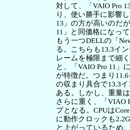
対して、「VAIO Pro 
り、使い勝手に影響しそ
13」の方が高いのだが、
11」と同価格になっ
もう一つDELLの「New XP
る。こちらも13.3
レームを極限まで細くする
と、「VAIO Pro 
が特徴だ。つまり11
の収まり具合で13.
ある。しかし、重量は1.1
さらに重く、「VIAO P
プとなる。CPUはCore
に動作クロックも2.2GHz
と上がっているため、C