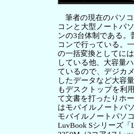
筆者の現在のパソコ
コンと大型ノートパ
ンの3台体制である。
コンで行っている。
の一括変換としてに
している他、大容量
ているので、デジカ
したデータなど大容
もデスクトップを利
て文書を打ったりホ
はモバイルノートパ
モバイルノートパソ
LuvBook Sシリーズ「L