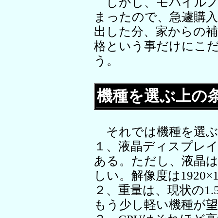
しかし、モバイルノ
まったので、急遽購
出した分、家からの
格という事だけにこ
う。
機種を選ぶ上の
それでは機種を選ぶ
１、液晶ディスプレイ
ある。ただし、液晶
しい。解像度は1920
２、重量は、現状の1.
もう少し軽い機種が