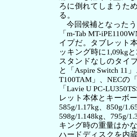
ろに倒れてしまうた
る。
今回候補となったう
「m-Tab MT-iPE
イプだ。タブレット本
ッキング時に1,09kg
スタンドなしのタイプはAce
と「Aspire Switch 1
T100TAM」、NECの「La
「Lavie U PC-LU
レット本体とキーボ
585g/1.17kg、850g/1.
598g/1.148kg、79
キング時の重量はか
ハードディスクを内蔵