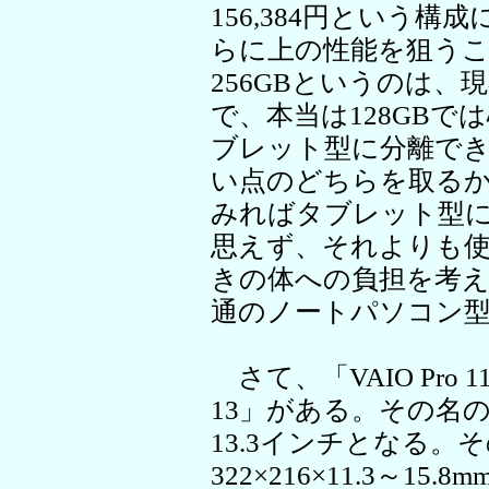
156,384円という
らに上の性能を狙うこ
256GBというのは
で、本当は128GB
ブレット型に分離で
い点のどちらを取る
みればタブレット型
思えず、それよりも
きの体への負担を考
通のノートパソコン
さて、「VAIO Pro 1
13」がある。その名
13.3インチとなる。
322×216×11.3～