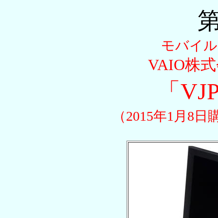
第
モバイル
VAIO株式会
「VJP
（2015年1月8日