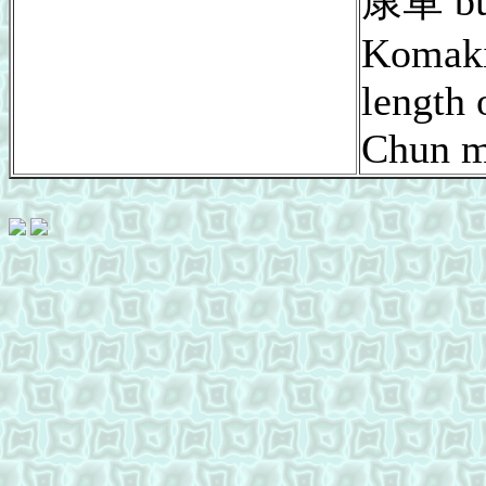
康軍 bu
Komaki
length o
Chun m