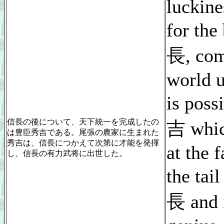
luckine
for the
長, com
world u
is poss
信長の後について、天下統一を完成したの
吉 whic
は豊臣秀吉である。尾張の農家に生まれた
秀吉は、信長につかえて次第に才能を発揮
at the 
し、信長の有力武将に出世した。
the tai
長 and 