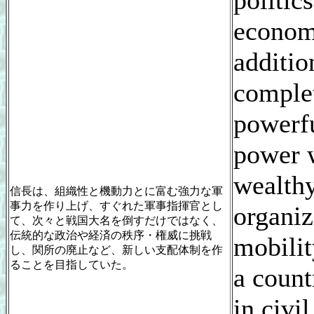
politic
econom
additio
complet
powerfu
power 
wealthy
信長は、組織性と機動力とに富む強力な軍
事力を作り上げ、すぐれた軍事指揮官とし
organiz
て、次々と戦国大名を倒すだけではなく、
伝統的な政治や経済の秩序・権威に挑戦
mobilit
し、関所の廃止など、新しい支配体制を作
ることを目指していた。
a coun
in civi