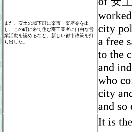
of 安土 
worked
また、安土の城下町に楽市・楽座令を出
city po
し、この町に来て住む商工業者に自由な営
業活動を認めるなど、新しい都市政策を打
a free s
ち出した。
to the
and ind
who com
city and
and so 
It is 