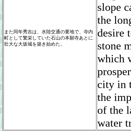
slope c
the lon
desire 
また同年秀吉は、水陸交通の要地で、寺内
町として繁栄していた石山の本願寺あとに
stone 
壮大な大坂城を築き始めた。
which 
prosper
city in
the imp
of the 
water tr