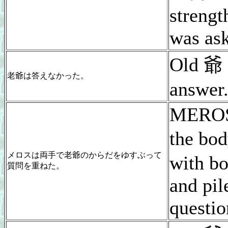
strengt
was ask
Old 爺 
老爺は答えなかった。
answer
MEROS
the bo
メロスは両手で老爺のからだをゆすぶって
with bo
質問を重ねた。
and pil
questio