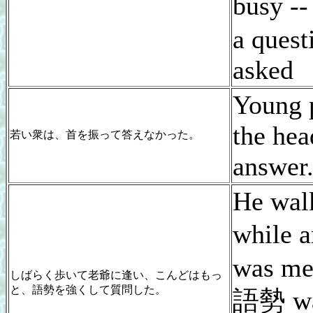
busy --
a quest
asked
Young 
the hea
若い衆は、首を振って答えなかった。
answer
He walk
while 
was me
しばらく歩いて老爺に逢い、こんどはもっ
と、語勢を強くして質問した。
語勢 w