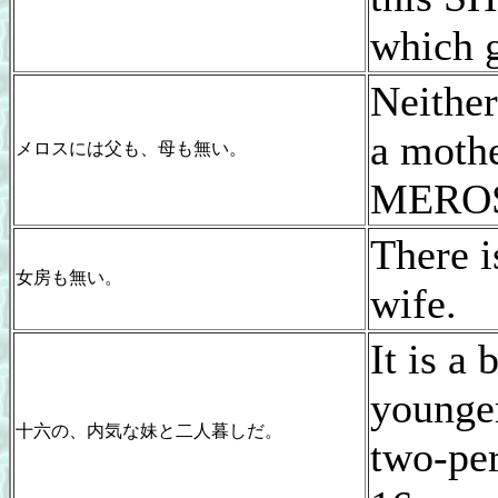
which g
Neither
a mothe
メロスには父も、母も無い。
MERO
There i
女房も無い。
wife.
It is a 
younger
十六の、内気な妹と二人暮しだ。
two-per