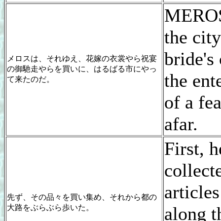
MEROS
the cit
bride's
メロスは、それゆえ、花嫁の衣裳やら祝宴
の御馳走やらを買いに、はるばる市にやっ
the ent
て来たのだ。
of a fe
afar.
First, 
collect
article
先ず、その品々を買い集め、それから都の
大路をぶらぶら歩いた。
along 