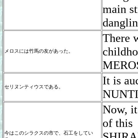
main st
danglin
There 
childho
メロスには竹馬の友があった。
MERO
It is au
セリヌンティウスである。
NUNTI
Now, it
of this
SHIRA
今はこのシラクスの市で、石工をしてい