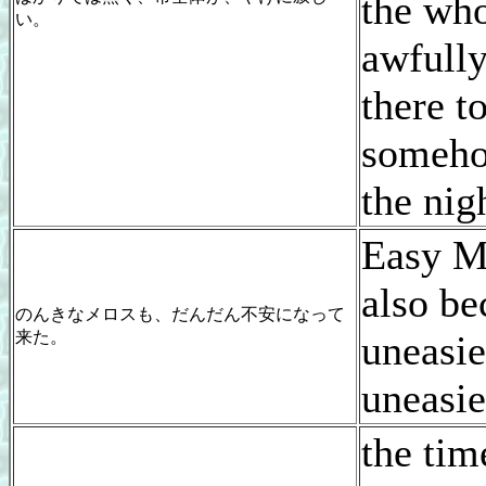
the who
い。
awfully
there t
someho
the nig
Easy 
also b
のんきなメロスも、だんだん不安になって
来た。
uneasie
uneasie
the tim