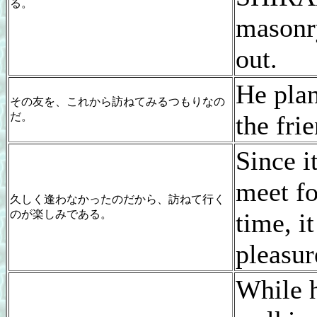
る。
masonry
out.
He plan
その友を、これから訪ねてみるつもりなの
だ。
the frie
Since i
meet fo
久しく逢わなかったのだから、訪ねて行く
のが楽しみである。
time, it
pleasur
While 