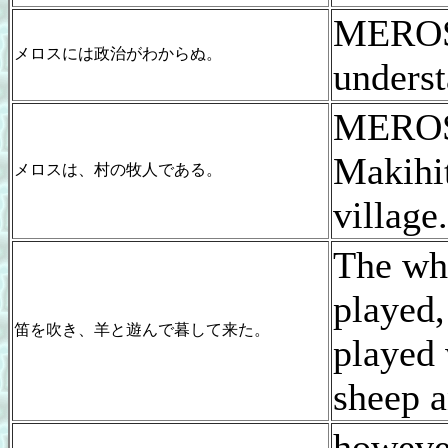
MEROS
メロスには政治がわからぬ。
underst
MEROS
Makihit
メロスは、村の牧人である。
village.
The wh
played,
笛を吹き、羊と遊んで暮して来た。
played 
sheep a
however