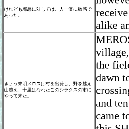
receive
けれども邪悪に対しては、人一倍に敏感で
あった。
alike a
MEROSU
village
the fie
dawn t
きょう未明メロスは村を出発し、野を越え
crossin
山越え、十里はなれたこのシラクスの市に
やって来た。
and ten
came to
this 