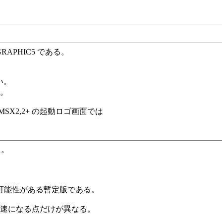
RAPHIC5 である。
い。
る。
X2,2+ の起動ロゴ画面では
た。
可能性がある暫定版である。
が倍速になる点だけが異なる。