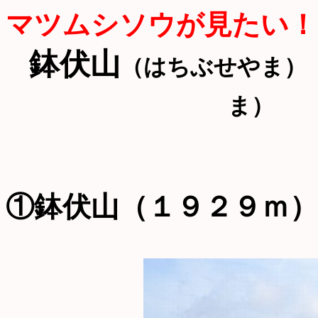
マツムシソウが見たい！
鉢伏山
（はちぶせやま）
ま）
①鉢伏山（１９２９ｍ）