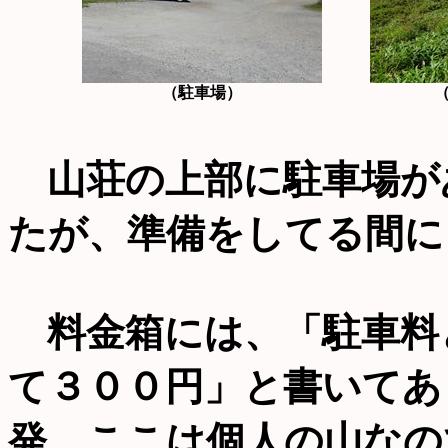
（駐車場）
山荘の上部に駐車場が
たが、準備をしてる間に
料金箱には、「駐車料
て３００円」と書いてあ
発。ここは個人の山なの