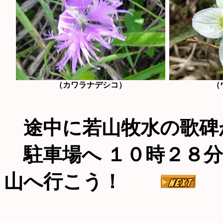
（カワラナデシコ）
（
途中に若山牧水の歌碑
駐車場へ １０時２８分
山へ行こう！