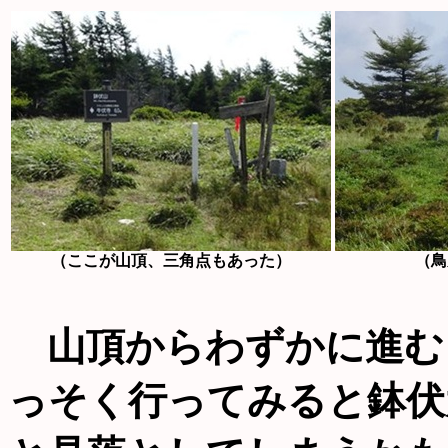
（ここが山頂、三角点もあった）
（鳥
山頂からわずかに進む
っそく行ってみると鉢伏