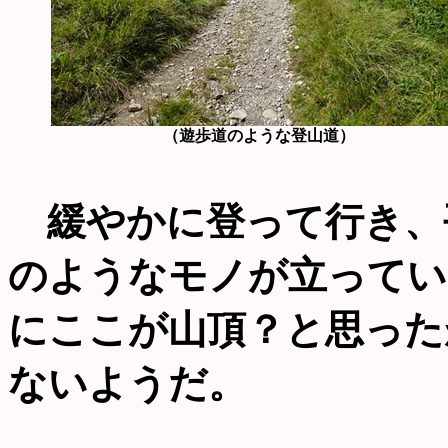
（遊歩道のような登山道）
緩やかに登って行き、
のようなモノが立ってい
にここが山頂？と思った
ないようだ。