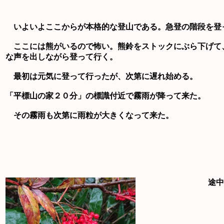
いよいよここからが本格的な登山である。急登の階段を登
ここには熊がいるので怖い。熊鈴をストックにぶら下げて
な声を出しながら登って行く。
最初は元気に登って行ったが、次第に遅れ始める。
「平標山の家２０分」の標識付近で霧雨が降って来た。
その霧雨も次第に雨粒が大きくなって来た。
途中