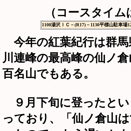
（コースタイム
1108湯沢ＩＣ－(R17)－1130平標山駐車場
今年の紅葉紀行は群馬
川連峰の最高峰の仙ノ倉
百名山でもある。
９月下旬に登ったとい
っており、「仙ノ倉山は