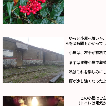
やっと小屋へ着いた。
ろを２時間もかかって
小屋は、左手が有料で
まずは避難小屋で着替
私はこれを楽しみにし
雨が少し強くなったよ
この小屋はご主
（トイレは電気