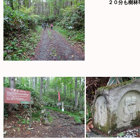
２０分も樹林帯