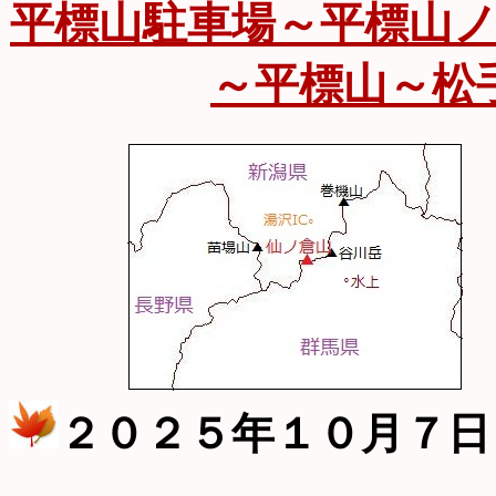
平標山駐車場～平標山
～平標山～松
２０２５年１０月７日