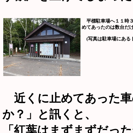
平標駐車場へ１１時３
めてあったのは数台だ
(写真は駐車場にある
近くに止めてあった車
か？」と訊くと、
「紅葉はまずまずだった