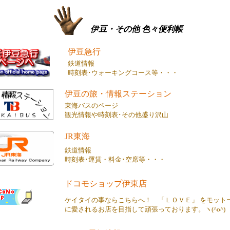
伊豆・その他 色々便利帳
伊豆急行
鉄道情報
時刻表･ウォーキングコース等・・・
伊豆の旅・情報ステーション
東海バスのページ
観光情報や時刻表･その他盛り沢山
JR東海
鉄道情報
時刻表･運賃・料金･空席等・・・
ドコモショップ伊東店
ケイタイの事ならこちらへ！ 「ＬＯＶＥ」 をモット
に愛されるお店を目指して頑張っております。ヽ(^o^)