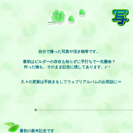
自分で撮った写真や頂き物等です。
最初はビルダーの存在も知らずに手打ちで一生懸命？
作った物も、そのまま記念に残してあります。(^^ゞ
久々の更新は手抜きをしてウェブリアルバムのお世話に⇒
最初の新米記念です