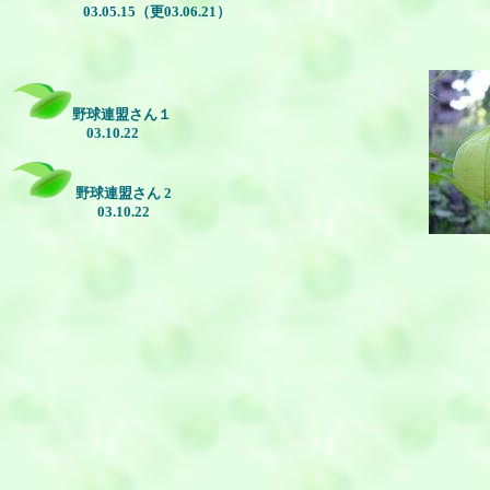
03.05.15（更03.06.21）
野球連盟さん１
03.10.22
野球連盟さん 2
03.10.22