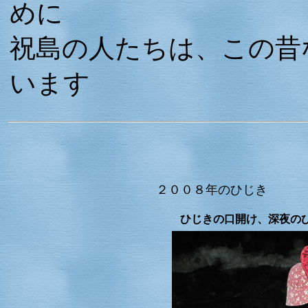
めに
祝島の人たちは、この昔
います
２００８年のひじき
ひじきの口開け、深夜のひ