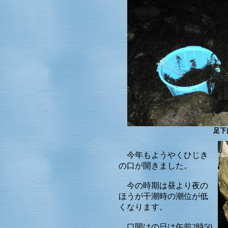
足下
今年もようやくひじき
の口が開きました。
今の時期は昼より夜の
ほうが干潮時の潮位が低
くなります。
口開けの日は午前2時50