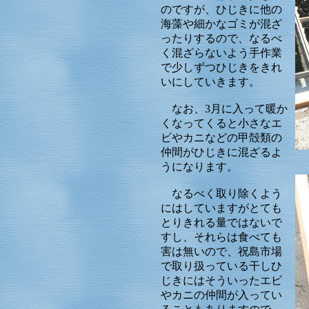
のですが、ひじきに他の
海藻や細かなゴミが混ざ
ったりするので、なるべ
く混ざらないよう手作業
で少しずつひじきをきれ
いにしていきます。
なお、3月に入って暖か
くなってくると小さなエ
ビやカニなどの甲殻類の
仲間がひじきに混ざるよ
うになります。
なるべく取り除くよう
にはしていますがとても
とりきれる量ではないで
すし、それらは食べても
害は無いので、祝島市場
で取り扱っている干しひ
じきにはそういったエビ
やカニの仲間が入ってい