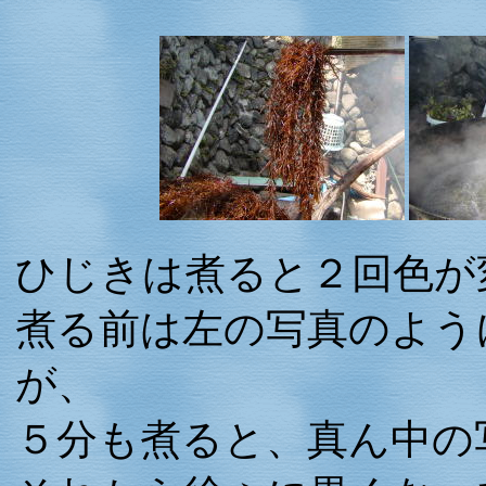
ひじきは煮ると２回色が
煮る前は左の写真のよう
が、
５分も煮ると、真ん中の