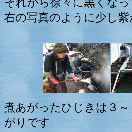
それから徐々に黒くなっ
右の写真のように少し紫
煮あがったひじきは３～
がりです