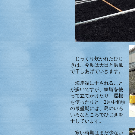
じっくり炊かれたひじ
きは、今度は天日と浜風
で干しあげていきます。
海岸端に干されること
が多いですが、練塀を使
って立てかけたり、屋根
を使ったりと、2月中旬頃
の最盛期には、島のいろ
いろなところでひじきを
干しています。
寒い時期はまだ少ない