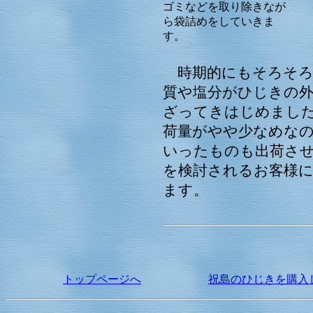
ゴミなどを取り除きなが
ら袋詰めをしていきま
す。
時期的にもそろそろ
質や塩分がひじきの
ざってきはじめまし
荷量がやや少なめなの
いったものも出荷さ
を検討されるお客様
ます。
トップページへ
祝島のひじきを購入