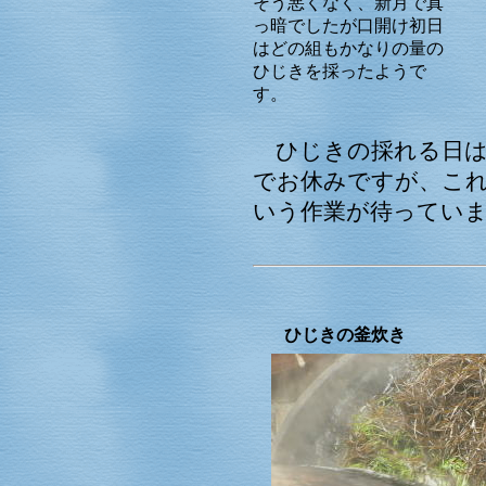
そう悪くなく、新月で真
っ暗でしたが口開け初日
はどの組もかなりの量の
ひじきを採ったようで
す。
ひじきの採れる日は
でお休みですが、こ
いう作業が待ってい
ひじきの釜炊き