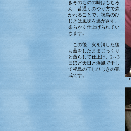
きそのものの味はもちろ
ん、昔通りのやり方で炊
かれることで、祝島のひ
じきは風味を逃がさず、
柔らかく仕上げられてい
きます。
この後、火を消した後
も蓋をしたままじっくり
と蒸らして仕上げ、2～3
日ほど天日と浜風で干し
て祝島の干しひじきの完
成です。