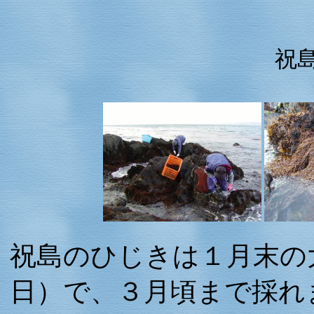
祝
祝島のひじきは１月末の
日）で、３月頃まで採れ