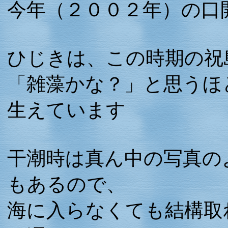
今年（２００２年）の口
ひじきは、この時期の祝
「雑藻かな？」と思うほ
生えています
干潮時は真ん中の写真の
もあるので、
海に入らなくても結構取