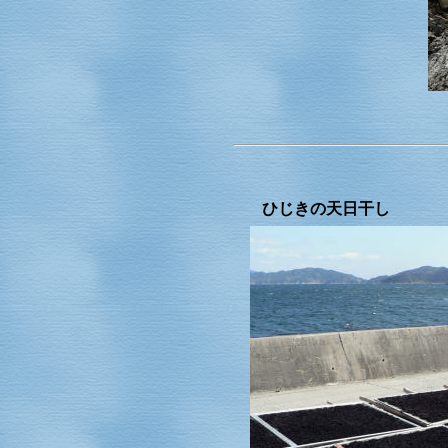
ひじきの天日干し