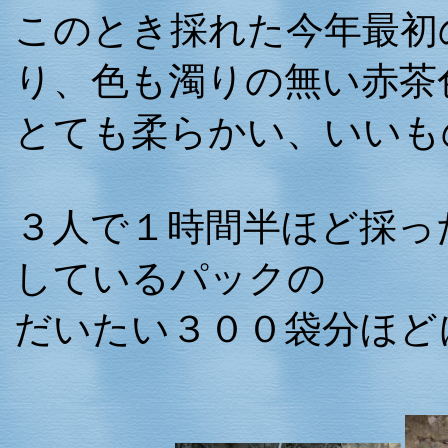
このとき採れた今年最初
り、色も濁りの無い赤茶
とても柔らかい、いいも
３人で１時間半ほど採っ
しているパックの
だいたい３００袋分ほど