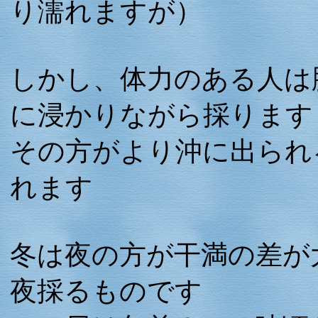
り濡れますが）
しかし、体力のある人は
に浸かりながら採ります
その方がより沖に出られ
れます
冬は夜の方が干満の差が
夜採るものです