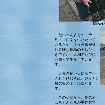
乾いたひ
たいへん多くのご予
約・ご注文をいただいて
いるため、少々発送が遅
れ気味な祝島の干しひじ
きですが、大潮のたびに
頑張って生産していま
す。
天候の良い日に浜で干
されたひじきは、乾くと1
枚の板のようになりま
す。
この状態から、島のお
ばちゃんたちが手作業で