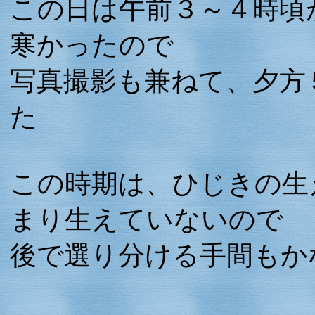
この日は午前３～４時頃
寒かったので
写真撮影も兼ねて、夕方
た
この時期は、ひじきの生
まり生えていないので
後で選り分ける手間もか