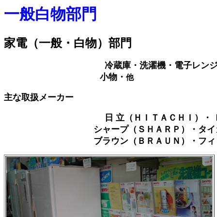
一般白物部門
家電（一般・白物）部門
冷蔵庫・洗濯機・電子レン
小物・
他
主な取扱メーカー
日 立（ＨＩＴＡＣＨＩ）・
シャープ（ＳＨＡＲＰ）・タイガー（タ
ブラウン（ＢＲＡＵＮ）・フィリッ