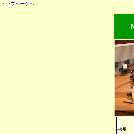
トップページへ
会場
■