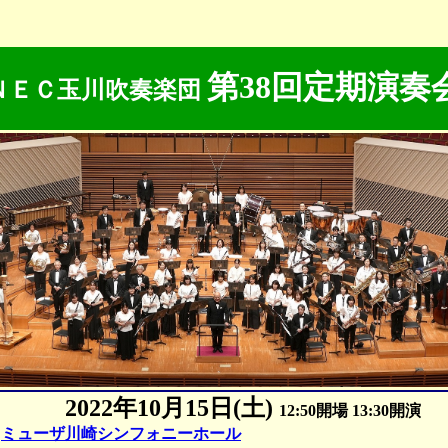
第38回定期演奏
ＮＥＣ玉川吹奏楽団
2022年10月15日(土)
12:50開場 13:30開演
ミューザ川崎シンフォニーホール