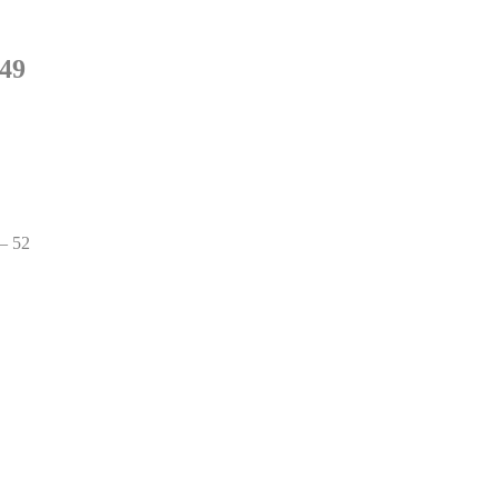
49
52