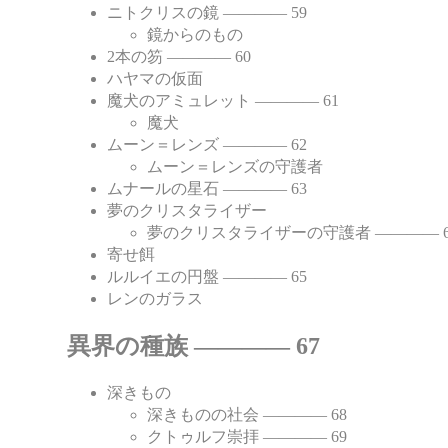
ニトクリスの鏡 ―――― 59
鏡からのもの
2本の笏 ―――― 60
ハヤマの仮面
魔犬のアミュレット ―――― 61
魔犬
ムーン＝レンズ ―――― 62
ムーン＝レンズの守護者
ムナールの星石 ―――― 63
夢のクリスタライザー
夢のクリスタライザーの守護者 ―――― 6
寄せ餌
ルルイエの円盤 ―――― 65
レンのガラス
異界の種族 ―――― 67
深きもの
深きものの社会 ―――― 68
クトゥルフ崇拝 ―――― 69