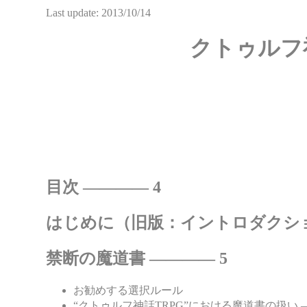
Last update: 2013/10/14
クトゥルフ
目次 ―――― 4
はじめに（旧版：イントロダクシ
禁断の魔道書 ―――― 5
お勧めする選択ルール
“クトゥルフ神話TRPG”における魔道書の扱い ―