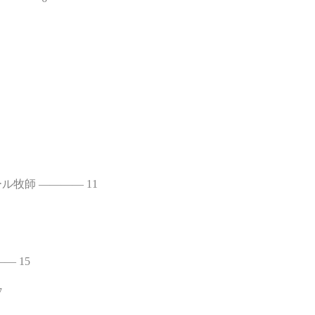
牧師 ―――― 11
― 15
7