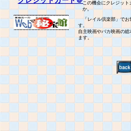
クレジットカード＠
この機会にクレジット
か。
「レイル倶楽部」でお世
す。
自主映画やバカ映画の総
ます。