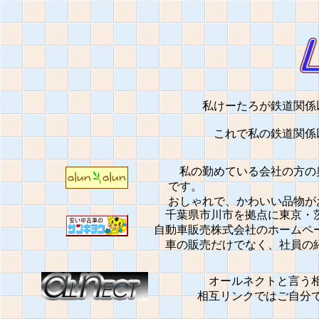
私けーたろが鉄道関係
これで私の鉄道関係
私の勤めている会社の方の
です。
おしゃれで、かわいい品物が
千葉県市川市を拠点に東京・茨
自動車販売株式会社のホームペ
車の販売だけでなく、社員の紹
オールネクトと言う相
相互リンクではご自分