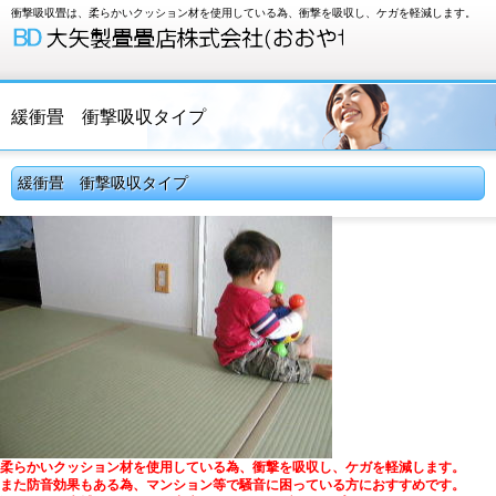
衝撃吸収畳は、柔らかいクッション材を使用している為、衝撃を吸収し、ケガを軽減します。
緩衝畳 衝撃吸収タイプ
緩衝畳 衝撃吸収タイプ
柔らかいクッション材を使用している為、衝撃を吸収し、ケガを軽減します。
また防音効果もある為、マンション等で騒音に困っている方におすすめです。