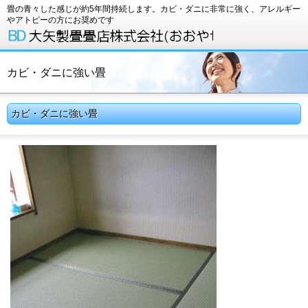
畳の青々した感じが約5年間持続します。カビ・ダニに非常に強く、アレルギー
やアトピーの方にお奨めです
カビ・ダニに強い畳
カビ・ダニに強い畳