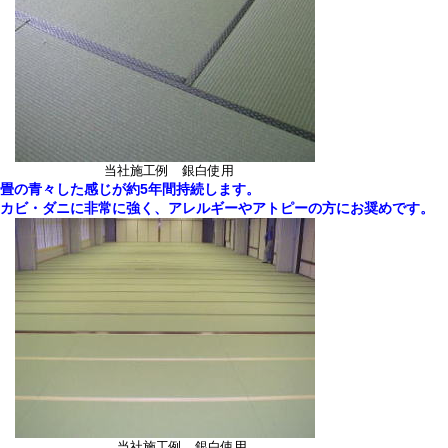
当社施工例 銀白使用
畳の青々した感じが約5年間持続します。
カビ・ダニに非常に強く、アレルギーやアトピーの方にお奨めです。
当社施工例 銀白使用