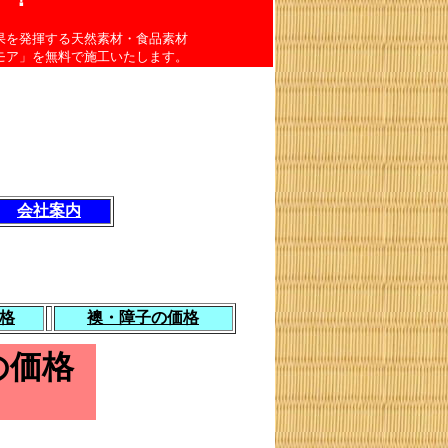
果を発揮する天然素材・食品素材
モア」を無料で施工いたします。
会社案内
格
襖・障子の価格
の価格