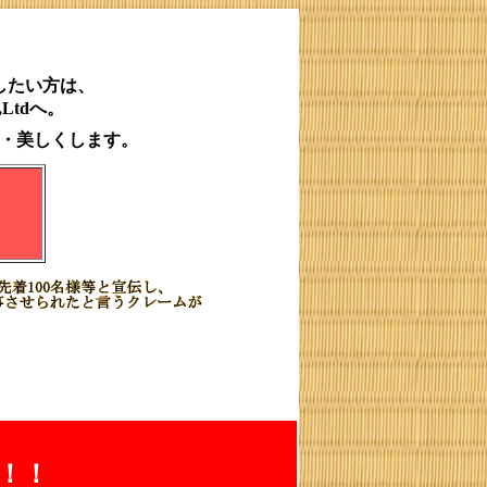
したい方は、
,Ltdへ。
・美しくします。
！！