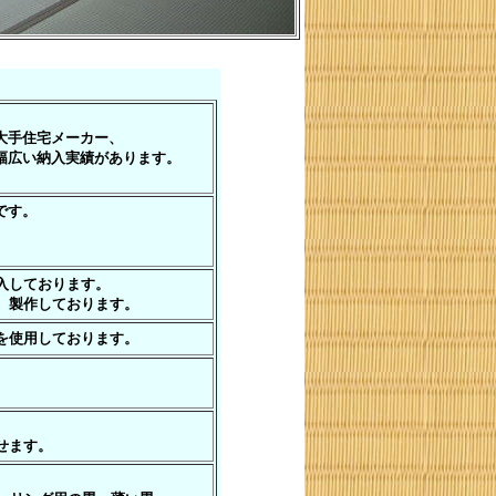
大手住宅メーカー、
幅広い納入実績があります。
です。
。
入しております。
、製作しております。
を使用しております。
せます。