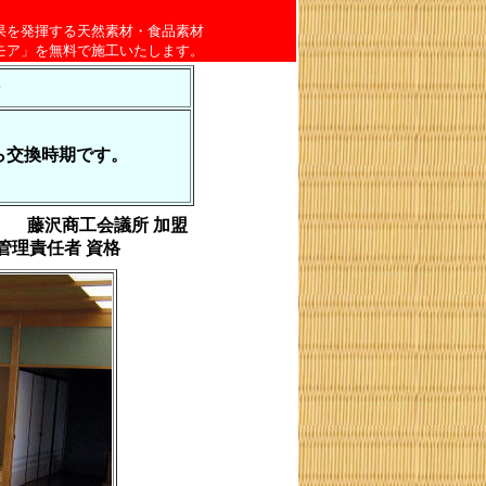
果を発揮する天然素材・食品素材
モア」を無料で施工いたします。
・
交換時期です。
、 藤沢商工会議所 加盟
管理責任者 資格