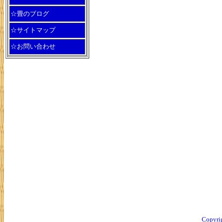
☆畳のブログ
☆サイトマップ
☆お問い合わせ
Copyri