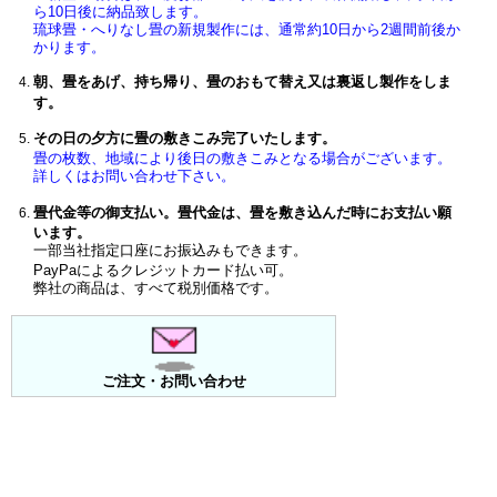
ら10日後に納品致します。
琉球畳・へりなし畳の新規製作には、通常約10日から2週間前後か
かります。
朝、畳をあげ、持ち帰り、畳のおもて替え又は裏返し製作をしま
す。
その日の夕方に畳の敷きこみ完了いたします。
畳の枚数、地域により後日の敷きこみとなる場合がございます。
詳しくはお問い合わせ下さい。
畳代金等の御支払い。畳代金は、畳を敷き込んだ時にお支払い願
います。
一部当社指定口座にお振込みもできます。
PayPaによるクレジットカード払い可。
弊社の商品は、すべて税別価格です。
ご注文・お問い合わせ