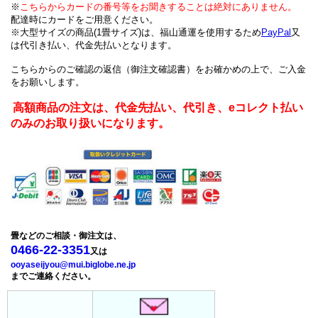
※
こちらからカードの番号等をお聞きすることは絶対にありません。
配達時にカードをご用意ください。
※
大型サイズの商品(1畳サイズ)は、福山通運を使用するため
PayPal
又
は代引き払い、代金先払いとなります。
こちらからのご確認の返信（御注文確認書）をお確かめの上で、ご入金
をお願いします。
高額商品の注文は、代金先払い、代引き、eコレクト払い
のみのお取り扱いになります。
畳などのご相談・御注文は、
0466-22-3351
又は
ooyaseijyou@mui.biglobe.ne.jp
までご連絡ください。