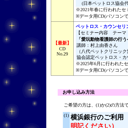
(日本ペットロス協会
※2021年春に行われたセミ
※データ用CD(パソコン
ペットロス・カウンセリ
【セミナー内容 テーマ
「愛玩動物看護師の行う
【最新】
講師：村上由香さん
CD
（八代ペットクリニック
No.29
協会認定ペットロス・カ
※2025年6月に行われた
※データ用CD(パソコン
お申し込み方法
ご希望の方は、(1)か(2)の方
(1)
横浜銀行のご利用
明記ください）