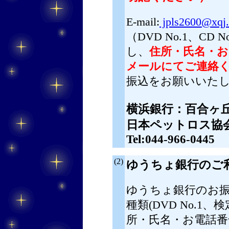
E-mail:
jpls2600@xqj.b
（DVD No.1、C
し、
住所・氏名・お
メールにてご連絡
振込をお願いいた
横浜銀行：百合ヶ丘支
日本ペットロス協
Tel:044-966-0445
(2)
ゆうちょ銀行のご
ゆうちょ銀行のお振
種類(DVD No.1
所・氏名・お電話