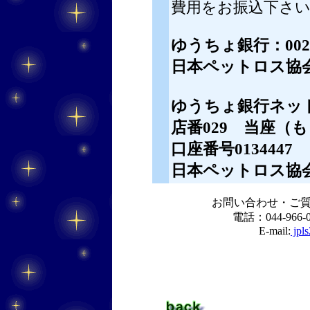
費用をお振込下さ
ゆうちょ銀行：00240
日本ペットロス協
ゆうちょ銀行ネッ
店番029 当座（
口座番号0134447
日本ペットロス協
お問い合わせ・ご
電話：044-966-
E-mail:
jpls