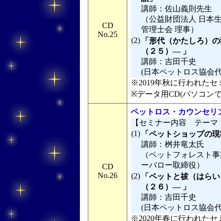
講師：佐山義則先生
（公益財団法人 日本生
CD
管理士会 理事）
No.25
(2)
「形代（かたしろ）の
（２５）― 」
講師：吉田千史
(日本ペットロス協会
※2019年秋に行われたセミ
※データ用CD(パソコン
ペットロス・カウンセリン
【セミナー内容 テーマ
(1)
「ペットショップの現
講師：桝井竜太氏
（ペットフォレスト事
ーバロー取締役）
CD
No.26
(2)
「ペットと祓（はらい
（２６）― 」
講師：吉田千史
(日本ペットロス協会
※2020年春に行われたセミ