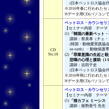
(日本ペットロス協会
※2016年春に行われたセミ
※データ用CD(パソコン
ペットロス・カウンセリン
【セミナー内容 テーマ
(1)
「韓国の最新ペット・
講師：祭美孝（チェ・
(韓国・動物愛実践協会 CARE（
on earth）・動物保護
CD
No.19
(2)
「罪業意識の生起と殺
悲嘆の心理と援助（1９
講師：吉田千史
(日本ペットロス協会
※2016年秋に行われたセミ
※データ用CD(パソコン
ペットロス・カウンセリン
【セミナー内容 テーマ
(1)
「猫カフェ ミーシス
講師：能勢亜弓 先生