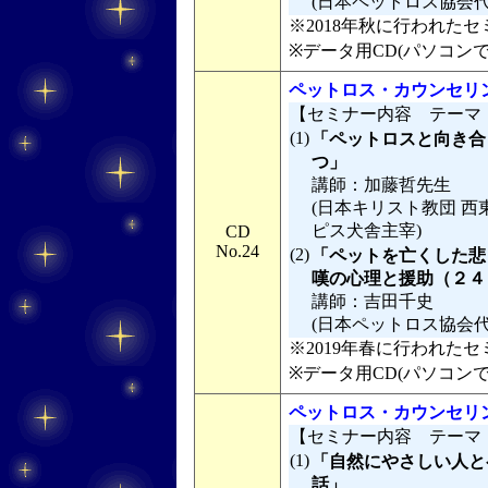
(日本ペットロス協会
※2018年秋に行われたセミ
※データ用CD(パソコン
ペットロス・カウンセリン
【セミナー内容 テーマ
(1)
「ペットロスと向き合
つ」
講師：加藤哲先生
(日本キリスト教団 
ピス犬舎主宰)
CD
No.24
(2)
「ペットを亡くした悲
嘆の心理と援助（２４
講師：吉田千史
(日本ペットロス協会
※2019年春に行われたセミ
※データ用CD(パソコン
ペットロス・カウンセリン
【セミナー内容 テーマ
(1)
「自然にやさしい人と
話」