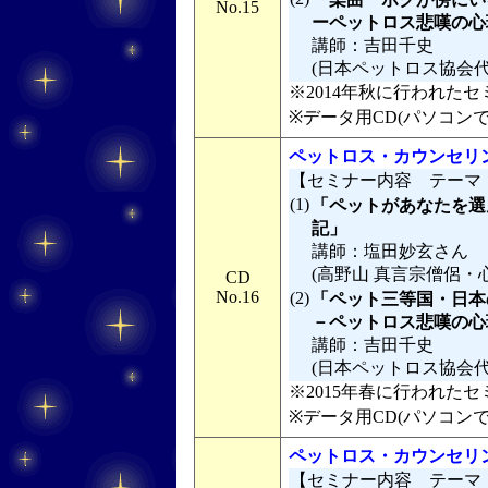
No.15
ーペットロス悲嘆の心理
講師：吉田千史
(日本ペットロス協会
※2014年秋に行われたセミ
※データ用CD(パソコン
ペットロス・カウンセリン
【セミナー内容 テーマ
(1)
「ペットがあなたを選
記」
講師：塩田妙玄さん
(高野山 真言宗僧侶・
CD
No.16
(2)
「ペット三等国・日本
－ペットロス悲嘆の心
講師：吉田千史
(日本ペットロス協会
※2015年春に行われたセミ
※データ用CD(パソコン
ペットロス・カウンセリン
【セミナー内容 テーマ