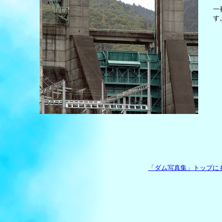
一
す
「ダム写真集」トップに