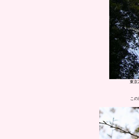
東京
この