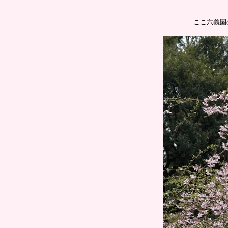
ここ六義園