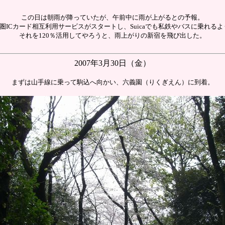
この日は朝雨が降っていたが、午前中に雨が上がるとの予報。
都圏ICカード相互利用サービスがスタートし、Suicaでも私鉄やバスに乗れる
それを120％活用してやろうと、雨上がりの新宿を飛び出した。
2007年3月30日（金）
まずは山手線に乗って駒込へ向かい、六義園（りくぎえん）に到着。