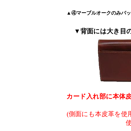
▲④マーブルオークのみバッ
▼背面には大き目
カード入れ部に本体皮
(側面にも本皮革を使