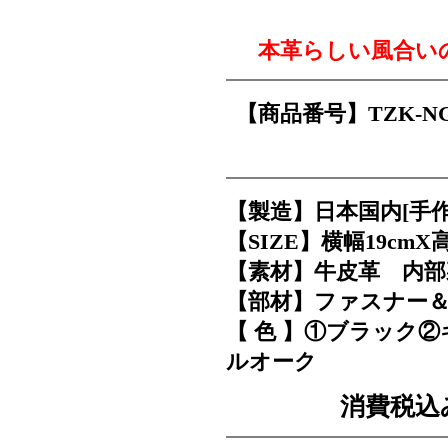
本革らしい風合いの
【商品番号】TZK-N
【製造】日本国内[手作
【SIZE】横幅19cmX高
【素材】牛皮革 内部裏
【部材】ファスナー＆
【 色 】①ブラック
ルオーク
消費税込