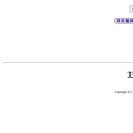
T
Copyright (C) 