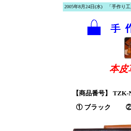
2005年8月24日(水) 「手作り
本皮
【商品番号】 TZK-
① ブラック ②