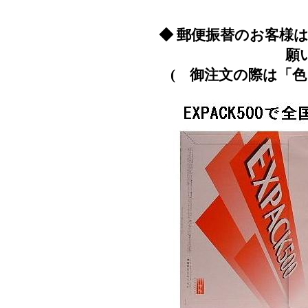
◆ 郵便振替のお客様
願
( 御注文の際は「