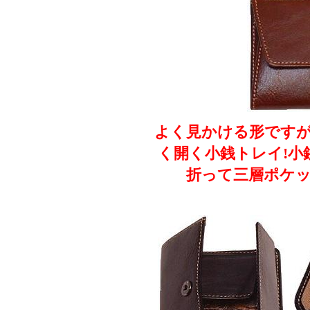
よく見かける形ですが
く開く小銭トレイ!小
折って三層ポケッ