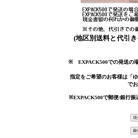
(地区別送料と代引
※ EXPACK500での発
指定をご希望のお客様は「ゆ
でお
※EXPACK500で郵便/銀