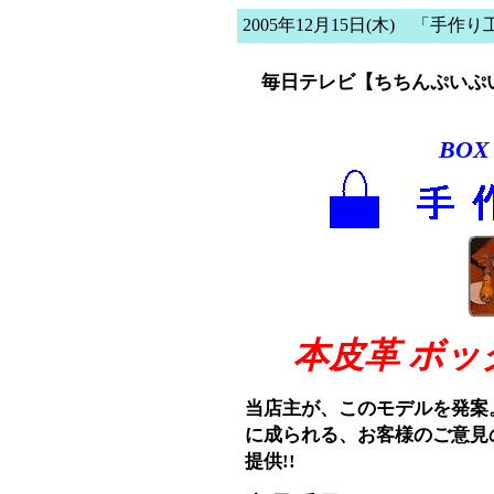
2005年12月15日(木) 「手作
毎日テレビ【ちちんぷいぷい 
BOX
本皮革 ボッ
当店主が、このモデルを発案
に成られる、お客様のご意見
提供!!