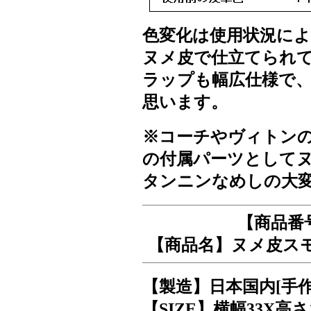
色変化は使用状況に
ヌメ皮で仕立てられ
ラップも幅広仕様で
思います。
※コーチやヴィトン
の付属パーツとして
タンニンなめしの大
【商品番号
【商品名】ヌメ皮スモ
【製造】日本国内[手作
【SIZE】横幅33X高さ1