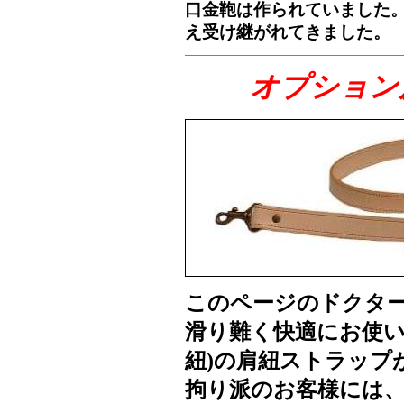
口金鞄は作られていました
え受け継がれてきました。
オプション
このページのドクタ
滑り難く快適にお使い
紐)の肩紐ストラップ
拘り派のお客様には