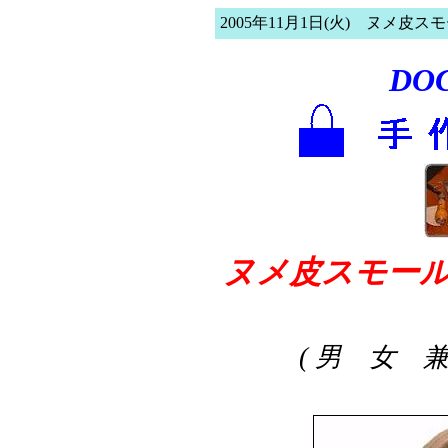
2005年11月1日(火) ヌメ皮
DO
ヌメ皮スモール
( 男 女 