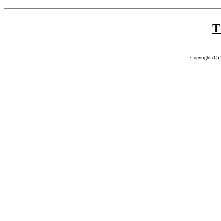
T
Copyright (C) 