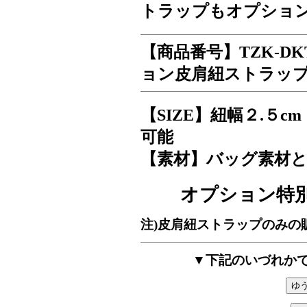
トラップもオプショ
【商品番号】TZK-DK
ョン皮肩紐ストラッ
【SIZE】紐幅２.５cm
可能
【素材】バッグ素材と
オプション特別価
注)皮肩紐ストラップのみの
▼下記のいづれか