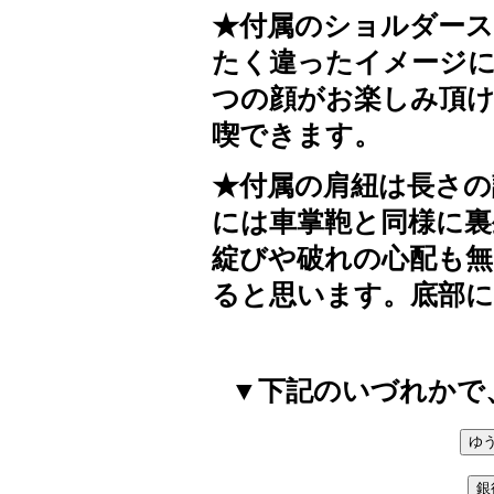
★付属のショルダー
たく違ったイメージに
つの顔がお楽しみ頂け
喫できます。
★付属の肩紐は長さの
には車掌鞄と同様に裏
綻びや破れの心配も無
ると思います。底部に
▼下記のいづれかで