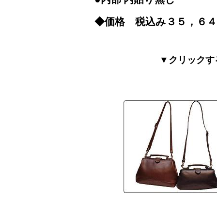
◆価格 税込み３５，６４
▼クリックす