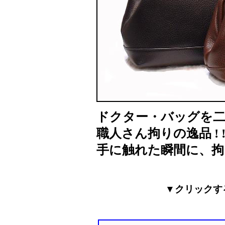
ドクター・バッグを二
職人さん拘りの逸品 ! 
手に触れた瞬間に、拘
▼クリックす