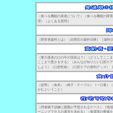
（食べる機能の発達について）（食べる機能の障害
）
理）（よくある質問
（
（障害者歯科とは）（自閉症の歯科治療）
歯科
（要介護者の口の中の現状は？）（どうしてここま
ここまで悪さをする）（みんなが知りたい口腔ケア
しよう）（口腔乾燥）（口腔ケアの便利グッズ）
（姿勢）（食具）（椅子・テーブル）（一口量）（
かむということ）
（摂食嚥下訓練に困難が予想されるケース）（地域
ーニングで介入の適否を決める）（食環境の整備を