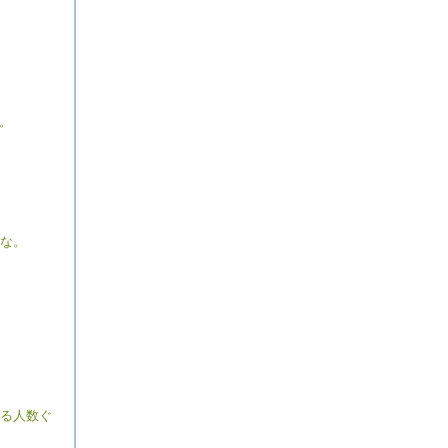
。
な。
る人数ぐ