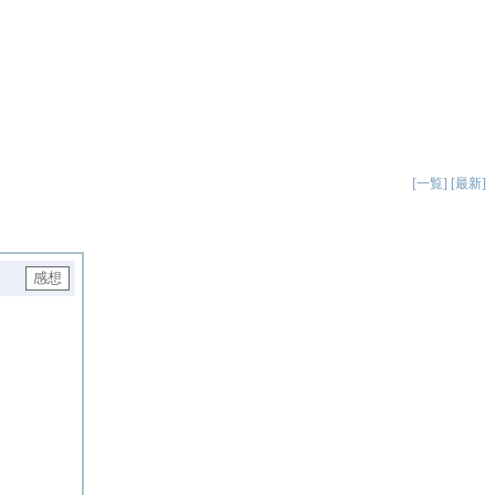
[一覧]
[最新]