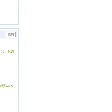
そば」を調
の煮込みか