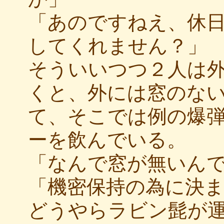
「あのですねえ、休
してくれません？」
そういいつつ２人は
くと、外には窓のな
て、そこでは例の爆
ーを飲んでいる。
「なんで窓が無いん
「機密保持の為に決
どうやらラビン髭が