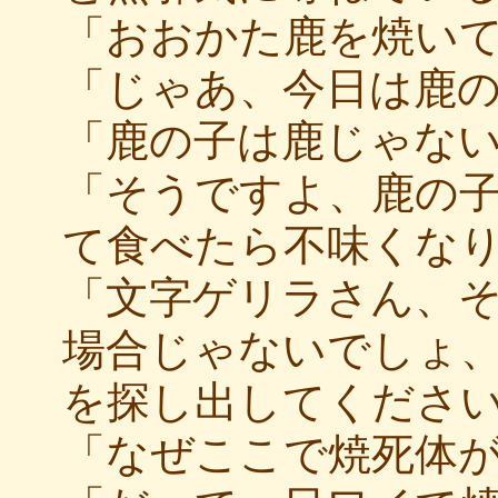
「おおかた鹿を焼い
「じゃあ、今日は鹿
「鹿の子は鹿じゃな
「そうですよ、鹿の
て食べたら不味くな
「文字ゲリラさん、
場合じゃないでしょ
を探し出してくださ
「なぜここで焼死体