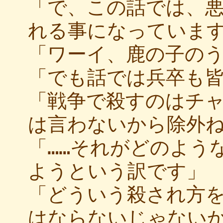
「で、この話では、
れる事になっています
「ワーイ、鹿の子の
「でも話では兵卒も
「戦争で殺すのはチ
は言わないから除外
「……それがどのよう
ようという訳です」
「どういう殺され方
はならないじゃない