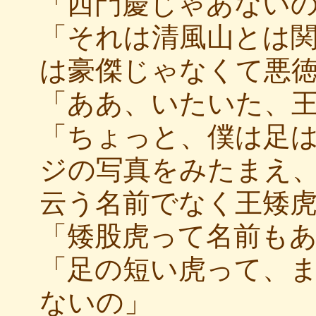
「西門慶じゃあない
「それは清風山とは
は豪傑じゃなくて悪
「ああ、いたいた、
「ちょっと、僕は足
ジの写真をみたまえ
云う名前でなく王矮
「矮股虎って名前も
「足の短い虎って、
ないの」