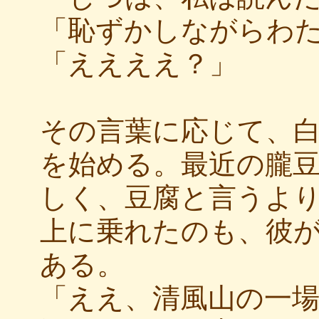
「恥ずかしながらわ
「ええええ？」
その言葉に応じて、
を始める。最近の朧
しく、豆腐と言うよ
上に乗れたのも、彼
ある。
「ええ、清風山の一