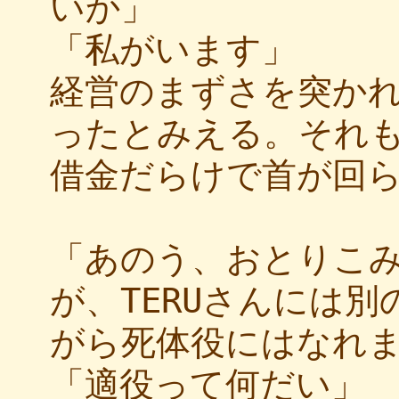
いか」
「私がいます」
経営のまずさを突か
ったとみえる。それ
借金だらけで首が回
「あのう、おとりこ
が、TERUさんには
がら死体役にはなれ
「適役って何だい」