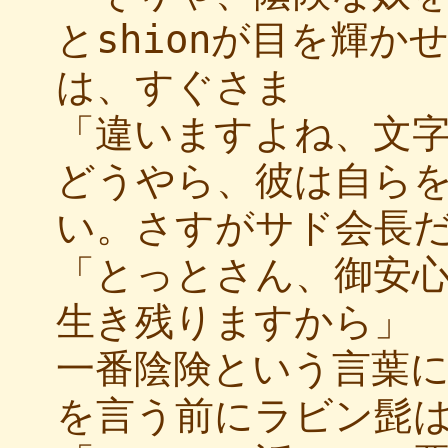
とshionが目を輝
は、すぐさま
「違いますよね、文
どうやら、彼は自ら
い。さすがサド会長
「とっとさん、御安
生き残りますから」
一番陰険という言葉
を言う前にラビン髭