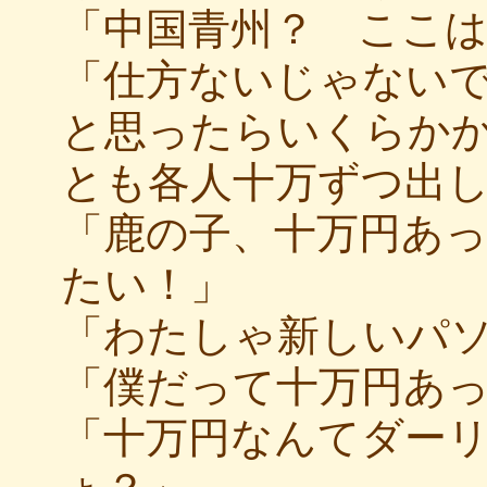
「中国青州？ ここ
「仕方ないじゃない
と思ったらいくらか
とも各人十万ずつ出
「鹿の子、十万円あ
たい！」
「わたしゃ新しいパソ
「僕だって十万円あっ
「十万円なんてダー