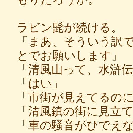
ラビン髭が続ける。
「まあ、そういう訳
とでお願いします」
「清風山って、水滸
「はい」
「市街が見えてるの
「清風鎮の街に見立
「車の騒音がひでえ