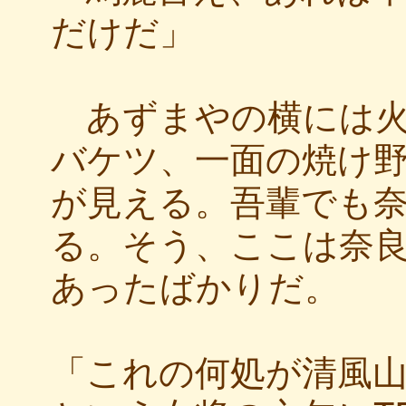
だけだ」
あずまやの横には火
バケツ、一面の焼け
が見える。吾輩でも
る。そう、ここは奈
あったばかりだ。
「これの何処が清風