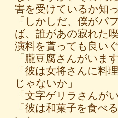
害を受けているか知
「しかしだ、僕がパ
ば、誰があの寂れた
演料を貰っても良い
「朧豆腐さんがいま
「彼は女将さんに料
じゃないか」
「文字ゲリラさんが
「彼は和菓子を食べ