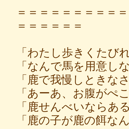
＝＝＝＝＝＝＝＝＝＝
＝＝＝＝＝＝
「わたし歩きくたび
「なんで馬を用意し
「鹿で我慢しときな
「あーあ、お腹がぺ
「鹿せんべいならあ
「鹿の子が鹿の餌な