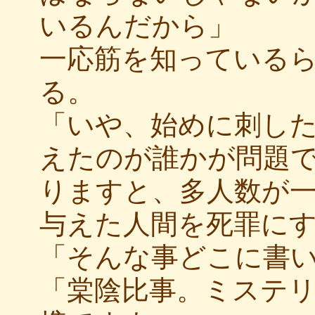
いるんだから」
一応筋を知っているら
る。
「いや、始めに刺し
えたのが誰かが問題
りますと、多人数が
与えた人間を死罪に
「そんな事どこに書
「棠陰比事。ミステ