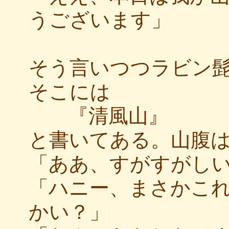
うございます」
そう言いつつラビン
そこには
『清風山』
と書いてある。山腹
「ああ、すがすがし
「ハニー、まさかこ
かい？」