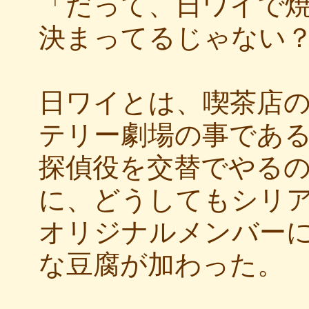
「だって、日ワイで
決まってるじゃない
日ワイとは、喫茶店
テリー劇場の事であ
探偵役を交替でやる
に、どうしてもシリ
オリジナルメンバー
な豆腐が加わった。