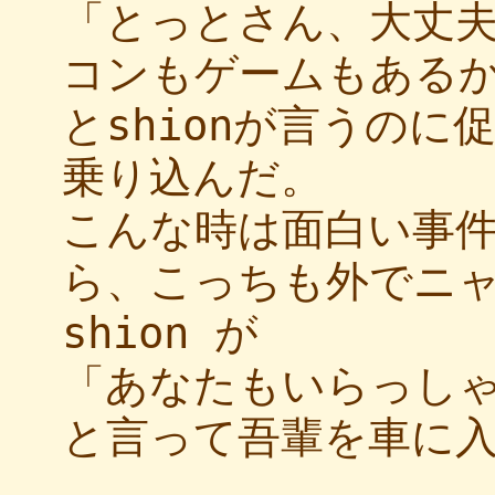
「とっとさん、大丈
コンもゲームもある
とshionが言うの
乗り込んだ。
こんな時は面白い事
ら、こっちも外でニ
shion が
「あなたもいらっし
と言って吾輩を車に