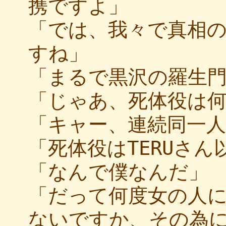
携ですよ」
「では、我々で真相
すね」
「まるで黒沢の羅生
「じゃあ、死体役は
「キャー、連続同一
「死体役はTERUさ
「なんで僕なんだ」
「だって何度女の人
ないですか、その為