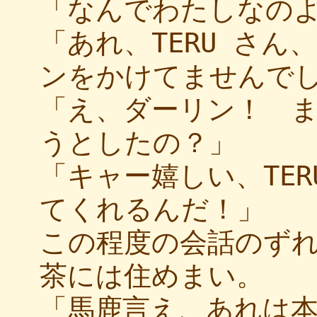
「なんでわたしなの
「あれ、TERU さ
ンをかけてませんで
「え、ダーリン！ 
うとしたの？」
「キャー嬉しい、TE
てくれるんだ！」
この程度の会話のず
茶には住めまい。
「馬鹿言え、あれは