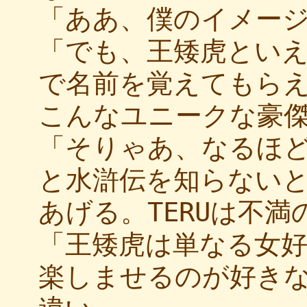
「ああ、僕のイメージ
「でも、王矮虎とい
で名前を覚えてもら
こんなユニークな豪
「そりゃあ、なるほ
と水滸伝を知らない
あげる。TERUは不
「王矮虎は単なる女
楽しませるのが好き