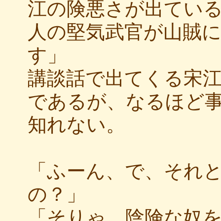
江の険悪さが出てい
人の堅気武官が山賊
す」
講談話で出てくる宋
であるが、なるほど
知れない。
「ふーん、で、それ
の？」
「そりゃ、陰険な奴