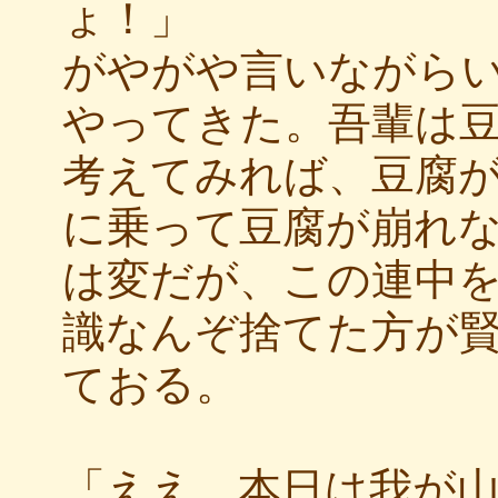
ょ！」
がやがや言いながら
やってきた。吾輩は
考えてみれば、豆腐
に乗って豆腐が崩れ
は変だが、この連中
識なんぞ捨てた方が
ておる。
「ええ、本日は我が