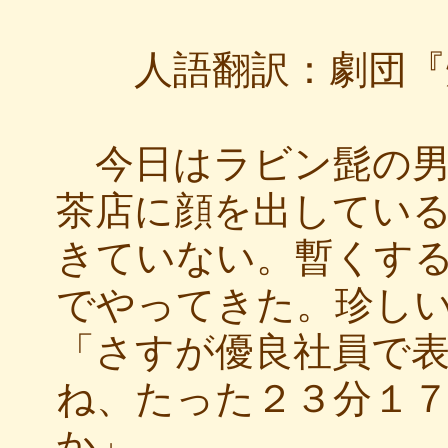
人語翻訳：劇団『
今日はラビン髭の男
茶店に顔を出してい
きていない。暫くす
でやってきた。珍し
「さすが優良社員で
ね、たった２３分１
か」