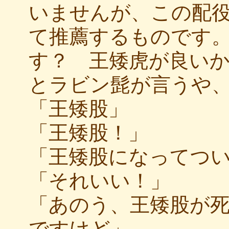
いませんが、この配
て推薦するものです
す？ 王矮虎が良い
とラビン髭が言うや
「王矮股」
「王矮股！」
「王矮股になってつ
「それいい！」
「あのう、王矮股が
ですけど」