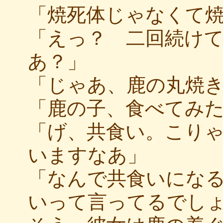
「焼死体じゃなくて
「えっ？ 二回続け
あ？」
「じゃあ、鹿の丸焼
「鹿の子、食べてみ
「げ、共食い。こり
いますなあ」
「なんで共食いにな
いって言ってるでし