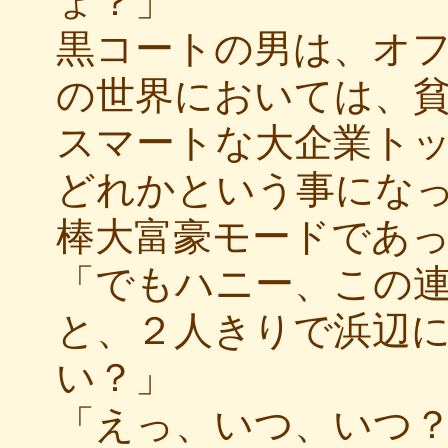
ょ？」
黒コートの男は、オ
の世界においては、
スマートな大企業ト
どれかという事にな
棒大富豪モードであ
「でもハニー、この
と、２人きりで浜辺
い？」
「えっ、いつ、いつ