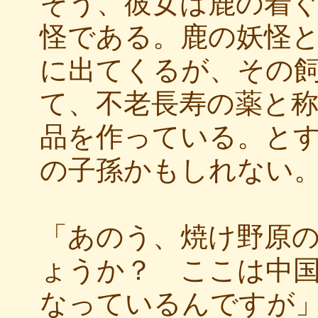
そう、彼女は鹿の着
怪である。鹿の妖怪
に出てくるが、その
て、不老長寿の薬と
品を作っている。と
の子孫かもしれない
「あのう、焼け野原
ょうか？ ここは中
なっているんですが