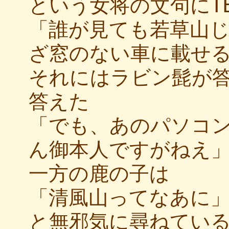
という女将の文句にT
「誰が見ても若草山
ざ窓のない車に載せ
それにはラビン髭が
答えた
「でも、あのパソコン
ん御本人ですがねえ
一方の鹿の子は
「清風山ってなあに
と無邪気に尋ねてい