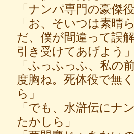
「ナンパ専門の豪傑
「お、そいつは素晴ら
だ、僕が間違って誤
引き受けてあげよう
「ふっふっふ、私の
度胸ね。死体役で無
ら」
「でも、水滸伝にナ
たかしら」