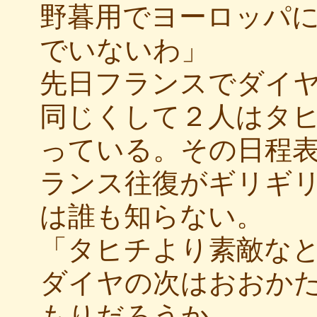
野暮用でヨーロッパ
でいないわ」
先日フランスでダイ
同じくして２人はタ
っている。その日程
ランス往復がギリギ
は誰も知らない。
「タヒチより素敵な
ダイヤの次はおおか
もりだろうか。