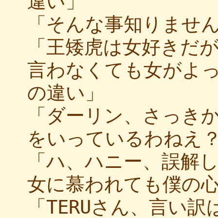
違い」
「そんな事知りませ
「王矮虎は女好きだ
言わなくても女がよ
の違い」
「ダーリン、さっき
をいっているわねえ
「ハ、ハニー、誤解
女に慕われても僕の
「TERUさん、言い