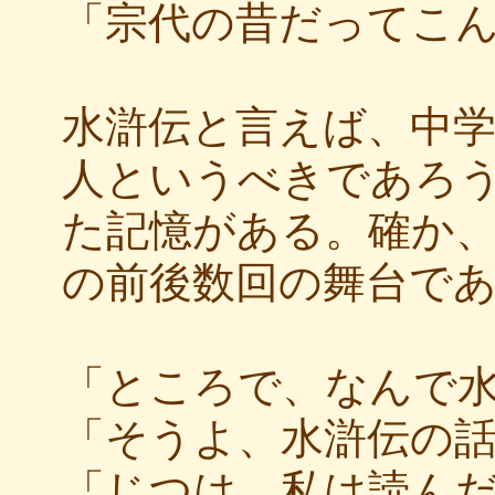
「宗代の昔だってこ
水滸伝と言えば、中学
人というべきであろう
た記憶がある。確か
の前後数回の舞台で
「ところで、なんで
「そうよ、水滸伝の
「じつは、私は読ん