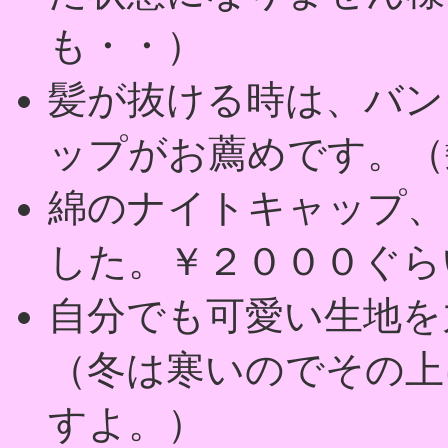
も・・）
髪が抜ける時は、バン
ップがお薦めです。（
綿のナイトキャップ、
した。￥２０００ぐら
自分でも可愛い生地を
（冬は寒いのでその上
すよ。）