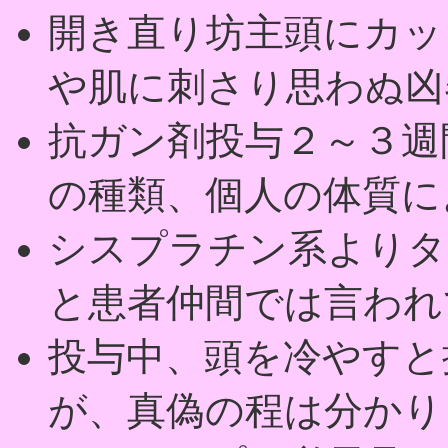
開き直り坊主頭にカッ
や肌に刺さり思わぬ凶
抗ガン剤投与２～３週
の種類、個人の体質に
シスプラチン系よりタ
と患者仲間では言われ
投与中、頭を冷やすと
が、真偽の程は分かり