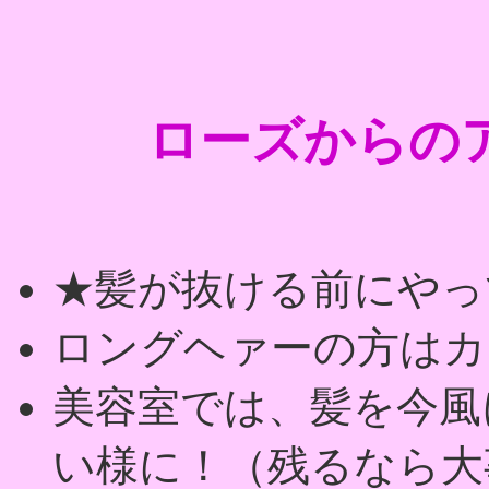
ローズからの
★髪が抜ける前にやっ
ロングヘァーの方はカ
美容室では、髪を今風
い様に！（残るなら大