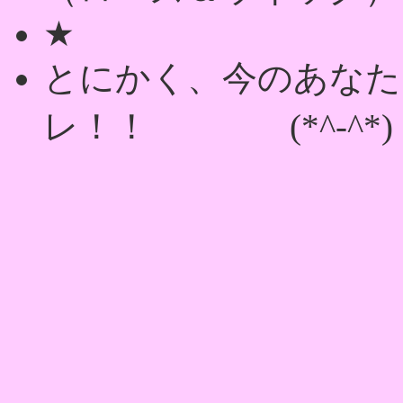
★
とにかく、今のあなた
レ！！ (*^-^*)