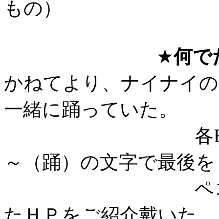
もの）
★
何で
かねてより、ナイナイの
一緒に踊っていた。
各BBSやメー
～（踊）の文字で最後を
ペコさんには
たＨＰをご紹介戴いた。