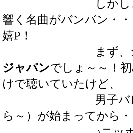
しかし、１２月
響く名曲がバンバン・・
嬉P！
まず、
ジャパン
でしょ～～！初
けで聴いていたけど、
男子バレー・ボ
ら～）が始まってから・
♪ニッポン・チ