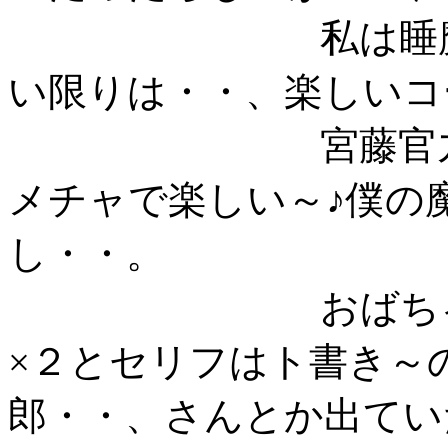
私は睡魔に襲わ
い限りは・・、楽しいコ
宮藤官九郎クド
メチャで楽しい～♪僕の
し・・。
おばちゃん、ハマ
×２とセリフはト書き～
郎・・、さんとか出て