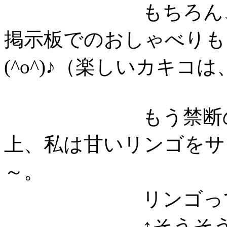
もちろん、遠く
掲示板でのおしゃべりも
(^o^)♪（楽しいカキ
もう禁断の花園
上、私は甘いリンゴをサ
～。
リンゴって、体
↑そうそう、こう