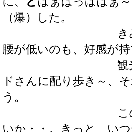
に、
ど
はぁはっははぁ～
（爆）した。
きみまろさん
腰が低いのも、好感が持
観光バスで自
ドさんに配り歩き～、そ
う。
この苦悩の時
いか・・。きっと、いつ