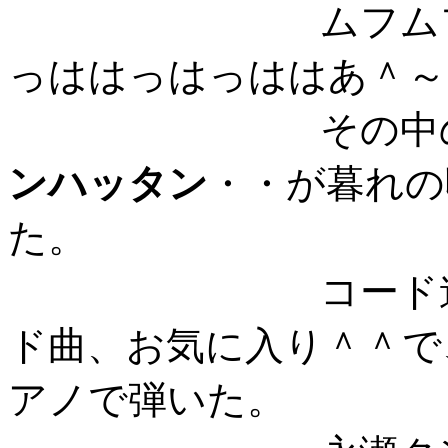
ムフムフ、ムフ
っははっはっははあ＾～～(
その中の、
ンハッタン
・・が暮れの
た。
コード進行の簡
ド曲、お気に入り＾＾で
アノで弾いた。