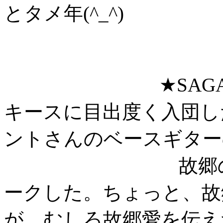
とタメ年(^_^)
★SAGA佐賀県
キースに目出度く入団し
ントさんのベースギター
故郷の歌が 
ークした。ちょっと、故
が、むしろ故郷愛を伝え