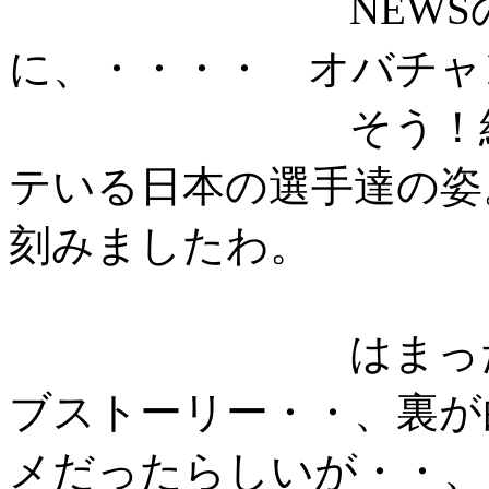
NEWSの山下
に、・・・・ オバチャン
そう！結果じゃ
テいる日本の選手達の姿
刻みましたわ。
はまったドラマ
ブストーリー・・、裏が
メだったらしいが・・、