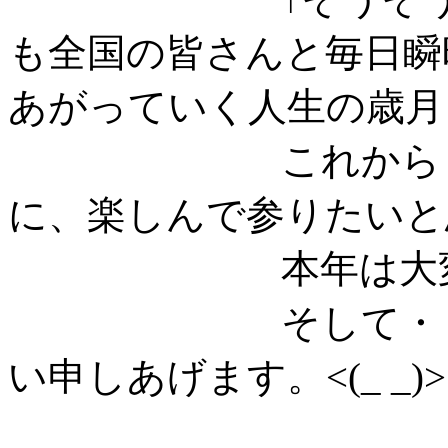
も全国の皆さんと毎日瞬
あがっていく人生の歳月（
これからも、ゲ
に、楽しんで参りたいと
本年は大変御世
そして・・、来
い申しあげます。
<(_ _