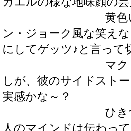
カエルの様な地味顔の芸
黄色いスーツ
ン・ジョーク風な笑えな
にしてゲッツ♪と言って
マクドナルド
しが、彼のサイドストー
実感かな～？
ひきつった、
人のマインドは伝わって