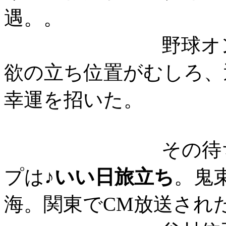
遇。。
野球オンチの私
欲の立ち位置がむしろ、
幸運を招いた。
その待ち時間に
プは♪
いい日旅立ち
。鬼
海。関東でCM放送され