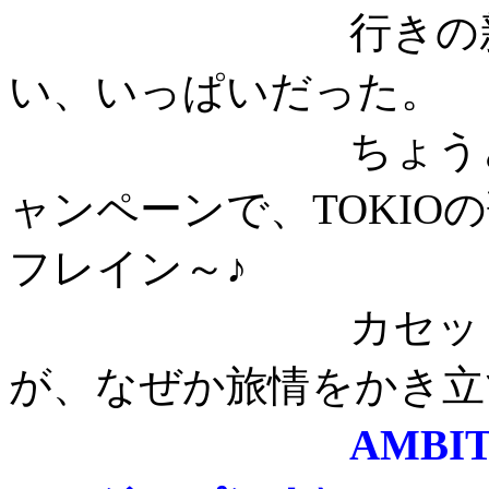
行きの新幹線は
い、いっぱいだった。
ちょうど品川駅
ャンペーンで、TOKIO
フレイン～♪
カセットテープ
が、なぜか旅情をかき立
AMBI