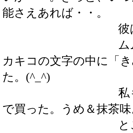
能さえあれば・・。
彼はシンデレ
ムムままさん
カキコの文字の中に「き
た。(^_^)
私も「きみま
で買った。うめ＆抹茶味
ところで、ム