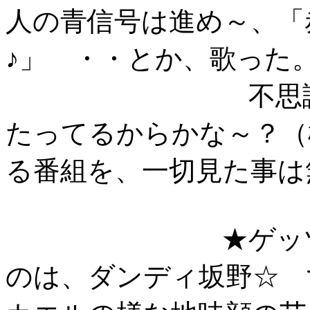
人の青信号は進め～、「
♪」 ・・とか、歌った
不思議と腹が
たってるからかな～？（
る番組を、一切見た事は無い
★ゲッツ！・・
のは、ダンディ坂野☆ 