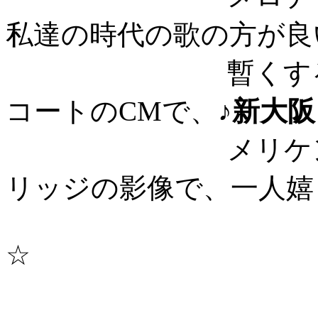
私達の時代の歌の方が良いん
暫くすると、ゴス
コートのCMで、♪
新大阪
メリケンパーク
リッジの影像で、一人嬉
☆