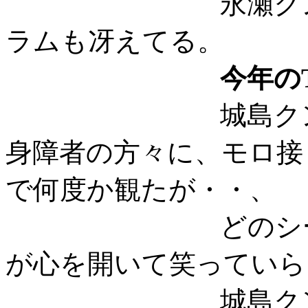
永瀬クンは唄が
ラムも冴えてる。
今年の
城島クンが愛は
身障者の方々に、モロ接
で何度か観たが・・、
どのシーンも心
が心を開いて笑っていら
城島クン、いい