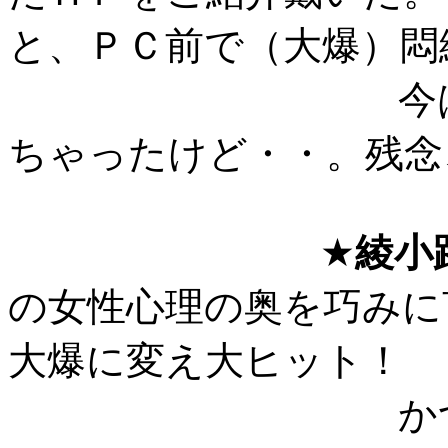
と、ＰＣ前で（大爆）悶絶
今はもう、エ
ちゃったけど・・。残念、
★
綾小
の女性心理の奥を巧みに
大爆に変え大ヒット！
かつら判明の