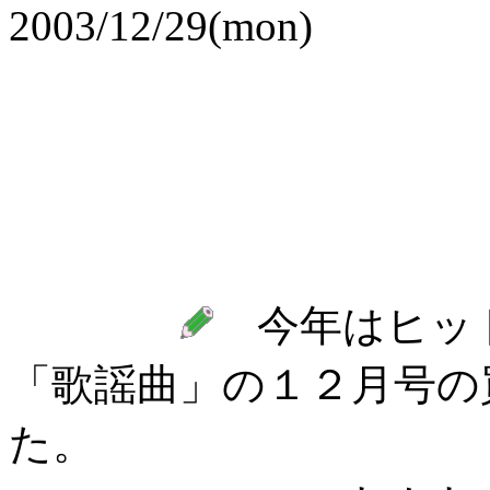
2003/12/2
今年はヒット
「歌謡曲」の１２月号の
た。