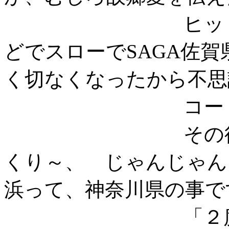
ヒット当時、
どでスローでSAGA佐
く切なくなったから不思
コード進行
その後 彼は
くり～、 じゃんじゃん
浜って、神奈川県の事で
「２度手間・・