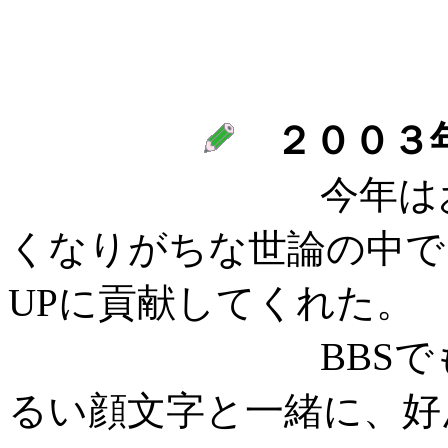
２００３
今年はお笑いが
くなりがちな世論の中で
UPに貢献してくれた。
BBSでも、時
るい顔文字と一緒に、好ん