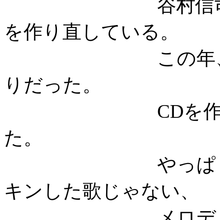
谷村信司は西へ
を作り直している。
この年、昭和の
りだった。
CDを作って、
た。
やっぱり、ラッ
キンした歌じゃない、
メロディーライ