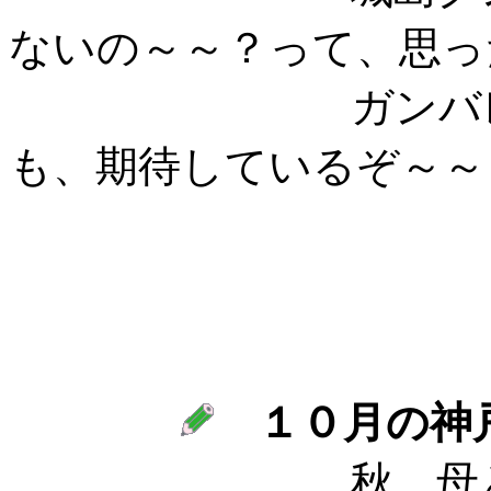
ないの～～？って、思っ
ガンバレ！TOKI
も、期待しているぞ～～
１０月の神
秋、母と神戸に