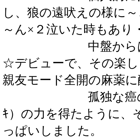
し、狼の遠吠えの様に～
～ん×２泣いた時もあり
中盤からは、ネ
☆デビューで、その楽し
親友モード全開の麻薬に
孤独な癌の一患者
ｷ）の力を得たように、
っぱいしました。