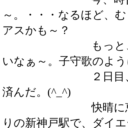
～。・・・なるほど、む
アスかも～？
もっと、筒美京
いなぁ～。子守歌のよう
２日目、無事宝
済んだ。(^_^)
快晴に恵まれた
りの新神戸駅で、ダイエ