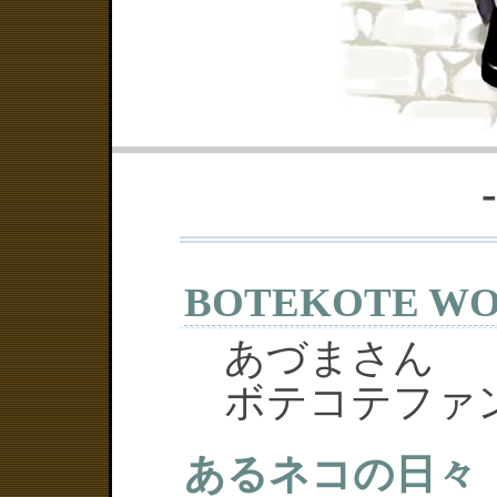
BOTEKOTE W
あづまさん
ボテコテファ
あるネコの日々