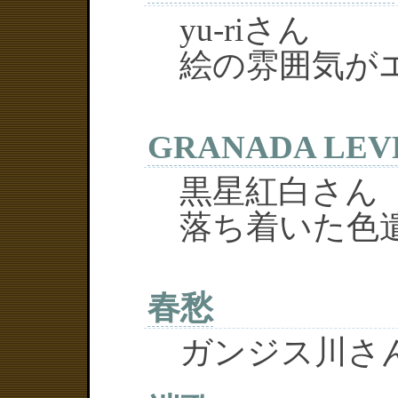
yu-riさん
絵の雰囲気が
GRANADA LEVE
黒星紅白さん
落ち着いた色
春愁
ガンジス川さ