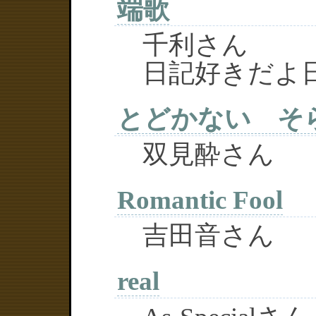
端歌
千利さん
日記好きだよ
とどかない そ
双見酔さん
Romantic Fool
吉田音さん
real