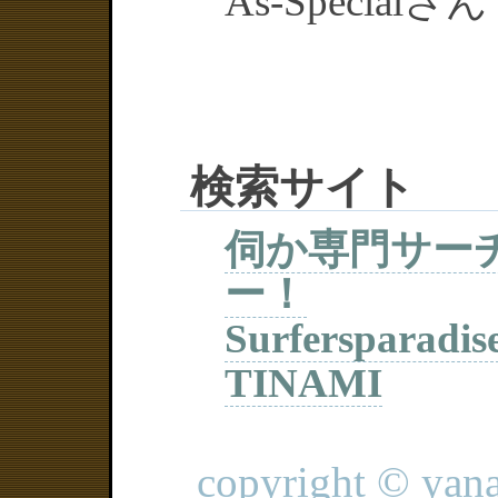
As-Specialさん
検索サイト
伺か専門サー
ー！
Surfersparadis
TINAMI
copyright © yanag