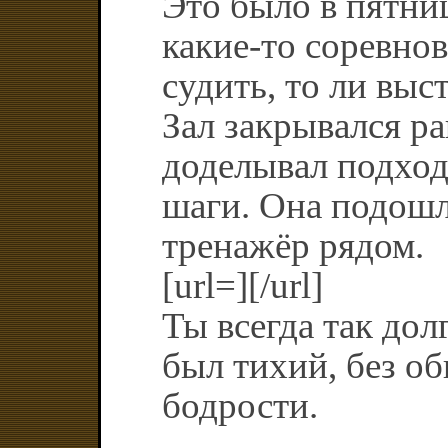
Это было в пятниц
какие-то соревнов
судить, то ли выст
Зал закрывался ра
доделывал подход
шаги. Она подошл
тренажёр рядом.
[url=][/url]
Ты всегда так дол
был тихий, без о
бодрости.