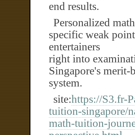
end results.
Personalized math 
specific weak point
entertainers
right into examinat
Singapore's merit-
system.
site:
https://S3.fr-
tuition-singapore/n
math-tuition-journ