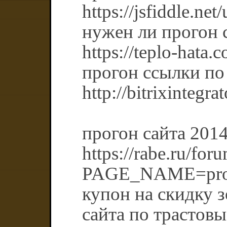
https://jsfiddle.ne
нужен ли прогон 
https://teplo-hata.
прогон ссылки по
http://bitrixintegra
прогон сайта 201
https://rabe.ru/for
PAGE_NAME=prof
купон на скидку 
сайта по трастов