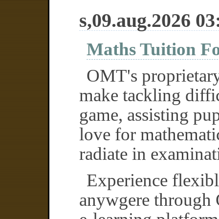
s,09.aug.2026 03
Maths Tuition F
OMT's proprietary 
make tackling diffic
game, assisting pup
love for mathematic
radiate in examinat
Experience flexib
anywgere through 