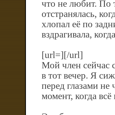
что не любит. По 
отстранялась, ко
хлопал её по задн
вздрагивала, когд
[url=][/url]
Мой член сейчас с
в тот вечер. Я си
перед глазами не 
момент, когда всё