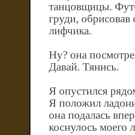
танцовщицы. Футб
груди, обрисовав 
лифчика.
Ну? она посмотрел
Давай. Тянись.
Я опустился рядо
Я положил ладони
она подалась впер
коснулось моего л