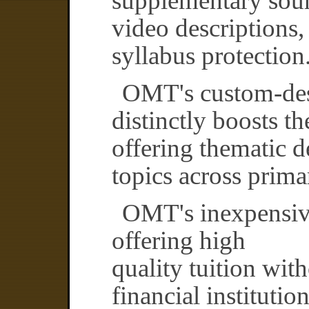
supplementary sour
video descriptions,
syllabus protection
OMT's custom-des
distinctly boosts t
offering thematic d
topics across prima
OMT's inexpensive
offering high
quality tuition wit
financial institutio