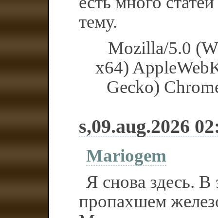
есть много стате
тему.
Mozilla/5.0 (
x64) AppleWebK
Gecko) Chrome/
s,09.aug.2026 02
Mariogem
Я снова здесь. В
пропахшем желез