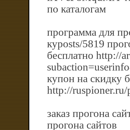
по каталогам
программа для пр
куposts/5819 прог
бесплатно http://a
subaction=userinf
купон на скидку 
http://ruspioner.ru
заказ прогона сай
прогона сайтов