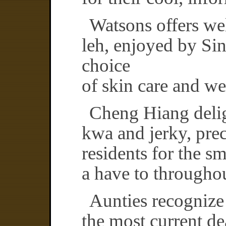
Watsons offers we
leh, enjoyed by Sin
choice
of skin care and we
Cheng Hiang deligh
kwa and jerky, pre
residents for the s
a have to througho
Aunties recognize
the most current dea