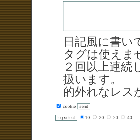
日記風に書い
タグは使えま
２回以上連続
扱います。
的外れなレス
cookie
10
20
30
40