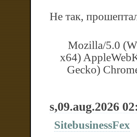
Не так, прошептал
Mozilla/5.0 (
x64) AppleWebK
Gecko) Chrome/
s,09.aug.2026 02
SitebusinessFex