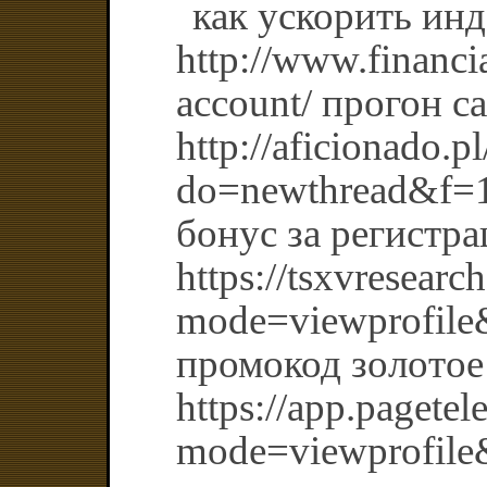
как ускорить ин
http://www.financi
account/ прогон с
http://aficionado.
do=newthread&f=
бонус за регистр
https://tsxvresear
mode=viewprofil
промокод золотое
https://app.pagete
mode=viewprofil