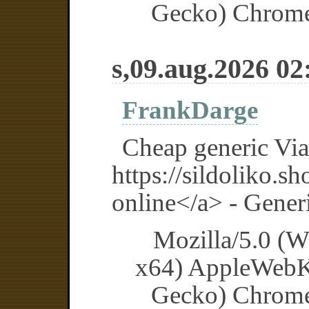
Gecko) Chrome/
s,09.aug.2026 02
FrankDarge
Cheap generic Via
https://sildoliko.s
online</a> - Generi
Mozilla/5.0 (
x64) AppleWebK
Gecko) Chrome/