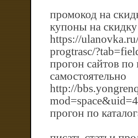
промокод на скид
купоны на скидку
https://ulanovka.ru
progtrasc/?tab=fie
прогон сайтов по 
самостоятельно
http://bbs.yongre
mod=space&uid=4
прогон по катало
писать статьи пр