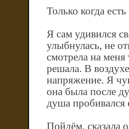
Только когда есть
Я сам удивился св
улыбнулась, не от
смотрела на меня 
решала. В воздух
напряжение. Я чув
она была после ду
душа пробивался 
Пойдём, сказала о