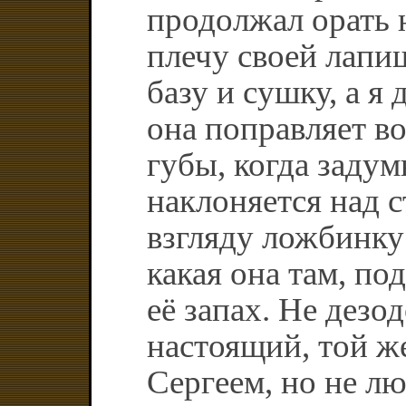
продолжал орать н
плечу своей лапи
базу и сушку, а я 
она поправляет в
губы, когда задум
наклоняется над 
взгляду ложбинку 
какая она там, по
её запах. Не дезод
настоящий, той ж
Сергеем, но не лю