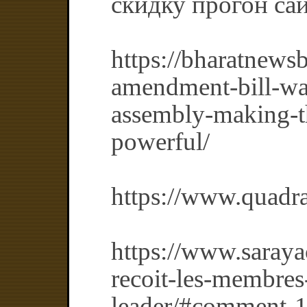
скидку прогон сай
https://bharatnews
amendment-bill-was
assembly-making-t
powerful/
https://www.quadr
https://www.saray
recoit-les-membre
leader/#comment-