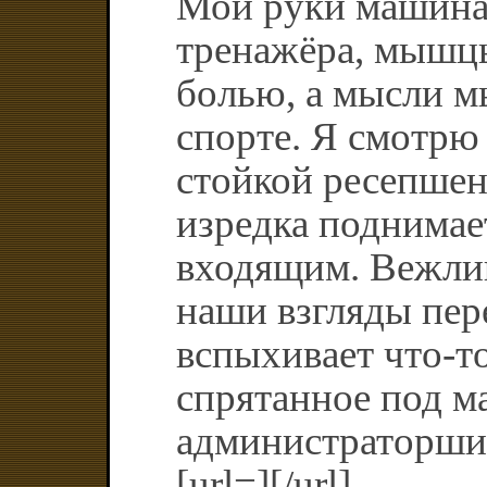
Мои руки машина
тренажёра, мышц
болью, а мысли м
спорте. Я смотрю 
стойкой ресепшен
изредка поднимает
входящим. Вежлив
наши взгляды пере
вспыхивает что-то
спрятанное под м
администраторши.
[url=][/url]