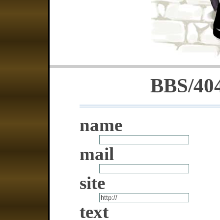
BBS/
40
name
mail
site
text