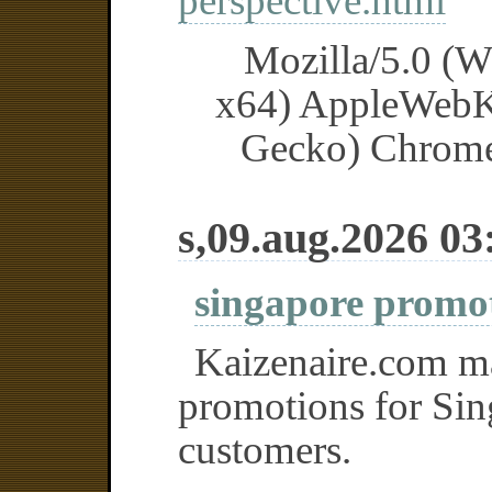
perspective.html
Mozilla/5.0 (
x64) AppleWebK
Gecko) Chrome/
s,09.aug.2026 03
singapore promo
Kaizenaire.com ma
promotions for Sin
customers.