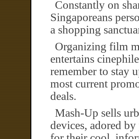
Constantly on shar
Singaporeans person
a shopping sanctua
Organizing film m
entertains cinephil
remember to stay u
most current prom
deals.
Mash-Up sells urb
devices, adored by
for their cool, info