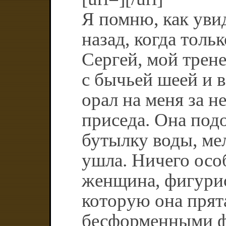
Я помню, как увид
назад, когда толь
Сергей, мой трен
с бычьей шеей и 
орал на меня за 
приседа. Она под
бутылку воды, мел
ушла. Ничего осо
женщина, фигурис
которую она прят
бесформенными ф