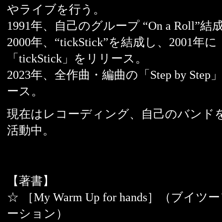
やライブを行う。
1991年、自己のグループ “On a Roll”結
2000年、“tickStick”を結成し、2001年に
「tickStick」をリリース。
2023年、全作曲・編曲の「Step by Ste
ース。
現在はレコーディング、自己のバンド
活動中。
【著書】
☆ ［My Warm Up for hands］（ブイ
ーション）