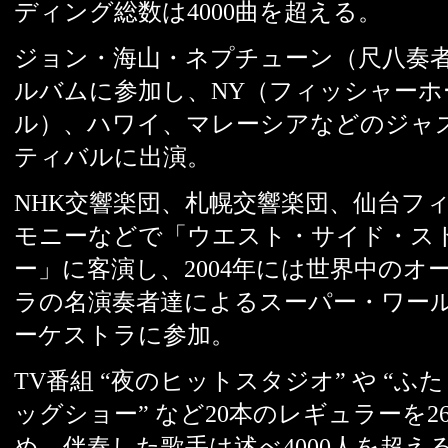
ディング総数は4000曲を超える。
ジョン・海山・ネプチューン（尺八奏
ルバムに参加し、NY（フィッシャーホ
ル）、ハワイ、マレーシアなどのジャ
ティバルに出演。
NHK交響楽団、札幌交響楽団、仙台フ
モニーなどで「ウエスト・サイド・ス
ー」に客演し、2004年には世界中のオ
ラの名演奏者達によるスーパー・ワー
ーケストラに参加。
TV番組 “夜のヒットスタジオ” や “ふ
ッグショー” など20本のレギュラーを2
め、伴奏した歌手は述べ4000人を超え