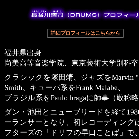
詳細プロフィールはこちらから
福井県出身
尚美高等音楽学院、東京藝術大学別科卒
クラシックを塚田靖、ジャズをMarvin "Sm
Smith、キューバ系をFrank Malabe、
ブラジル系をPaulo bragaに師事（敬称
ダン・池田とニューブリードを経て198
ーランサーとなり、初レコーディング
フターズの「ドリフの早口ことば」で