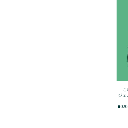
この
ジェ
■0