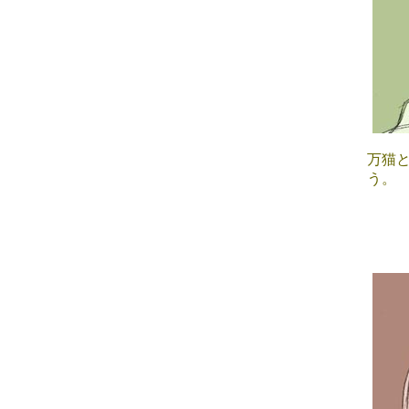
万猫と
う。
■