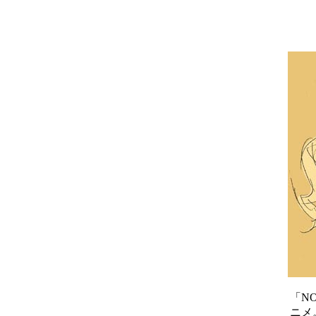
「N
ニメ