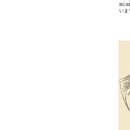
BG
いま
■