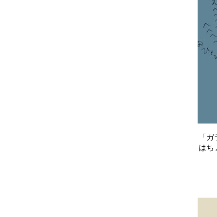
「ガ
はち
■