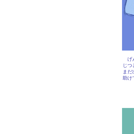
げん
じつ
まだ
助け
■