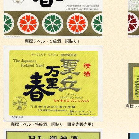
商標ラベル（１級酒、胴貼り）
商標ラ
商標ラベル（特級酒、胴貼り、限定先販売用）