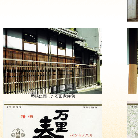
堺筋に面した石田家住宅