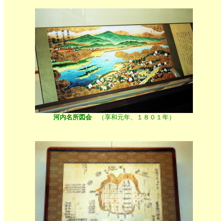
河内名所図会
（享和元年、１８０１年）