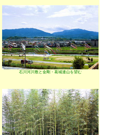
石川河川敷と金剛・葛城連山を望む