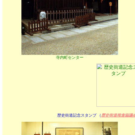
寺内町センター
歴史街道記念スタンプ （
歴史街道推進協議