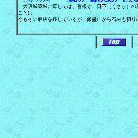
大阪城築城に際しては、善根寺、日下（くさか）の
ことは
今もその痕跡を残しているが、飯盛山から石材も切り