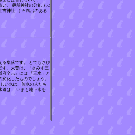
古い、 磐船神社の分祀（ぶ
吉神社 （ 石風呂のある
る集落です。 とてもさび
です。大昔は、「さみず三
阪府全志』には 「三水」と
の変化したものでしょう。
いしい水は、佐水の人たち
水道は、 いまも地下水を