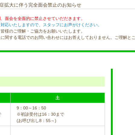
感染症拡大に伴う完全面会禁止のお知らせ
間、面会を全面的に禁止させていだだきます。
て対応いたしますので、スタッフにお声がけください。
、皆様のご理解・ご協力をお願いいたします。
報に関する電話でのお問い合わせにはお答えしておりません。ご理解と
土
9：00～16：50
で
※初診受付は16：30まで
(お呼び出し8：55～)