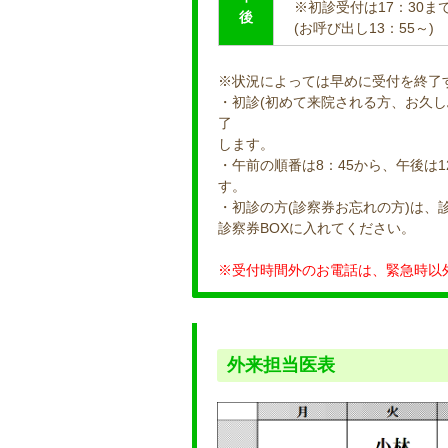
※初診受付は17：30ま
後
(お呼び出し13：55～)
※状況によっては早めに受付を終了
・初診(初めて来院される方、お久し
了
します。
・午前の順番は8：45から、午後は1
す。
・初診の方(診察券お忘れの方)は、
診察券BOXに入れてください。
※受付時間外のお電話は、緊急時以
外来担当医表