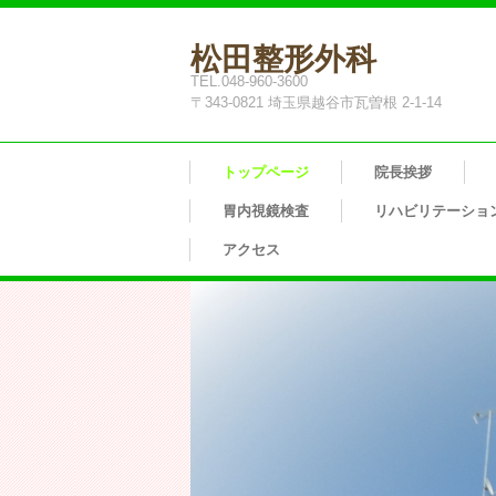
松田整形外科
TEL.048-960-3600
〒343-0821 埼玉県越谷市瓦曽根 2-1-14
トップページ
院長挨拶
胃内視鏡検査
リハビリテーショ
アクセス