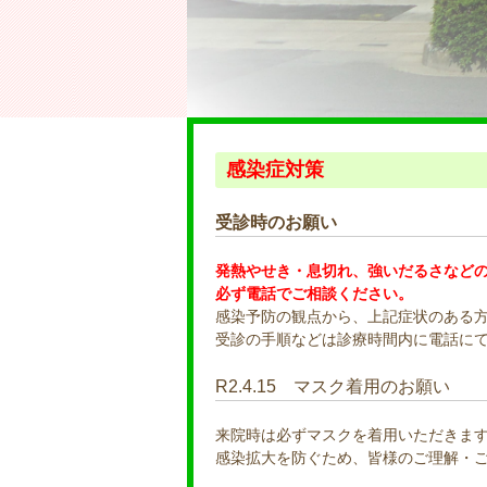
感染症対策
受診時のお願い
発熱やせき・息切れ、強いだるさなど
必ず電話でご相談ください。
感染予防の観点から、上記症状のある
受診の手順などは診療時間内に電話に
R2.4.15 マスク着用のお願い
来院時は必ずマスクを着用いただきま
感染拡大を防ぐため、皆様のご理解・