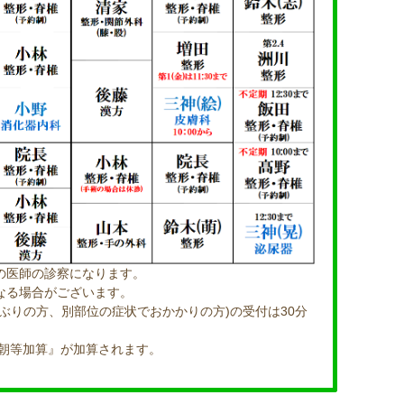
の医師の診察になります。
なる場合がございます。
ぶりの方、別部位の症状でおかかりの方)の受付は30分
早朝等加算』が加算されます。