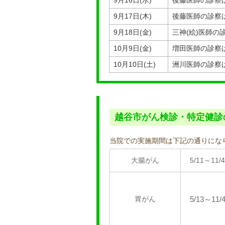
9月17日(木)
後藤医師の診察
9月18日(金)
三神(絵)医師
10月9日(金)
増田医師の診察
10月10日(土)
洲川医師の診察
越谷市がん検診・特定健診
当院での実施期間は下記の通りにな
大腸がん
5/11～11/4
胃がん
5/13～11/