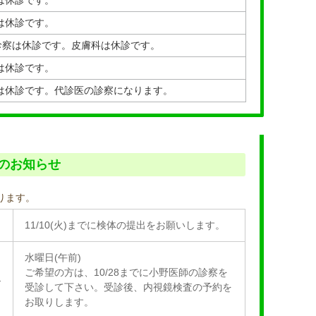
は休診です。
の診察は休診です。皮膚科は休診です。
は休診です。
は休診です。代診医の診察になります。
のお知らせ
ります。
11/10(火)までに検体の提出をお願いします。
水曜日(午前)
ご希望の方は、10/28までに小野医師の診察を
4
受診して下さい。受診後、内視鏡検査の予約を
お取りします。