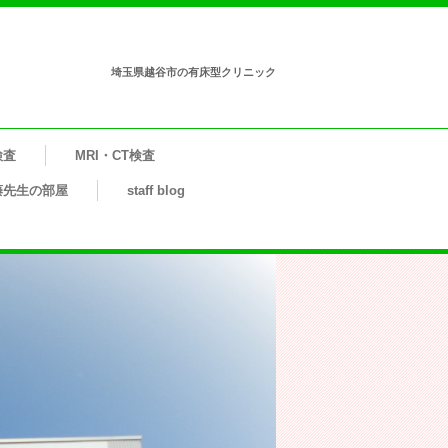
埼玉県越谷市の有床型クリニック
検査
MRI・CT検査
藤先生の部屋
staff blog