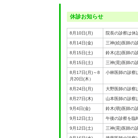
休診お知らせ
8月10日(月)
院長の診察は休
8月14日(金)
三神(絵)医師
8月15日(土)
鈴木(志)医師
8月15日(土)
三神(晃)医師
8月17日(月)～8
小林医師の診察
月20日(木）
8月24日(月)
大野医師の診察
8月27日(木)
山本医師の診察
9月4日(金)
鈴木(萌)医師の
9月12日(土)
午後の診察を臨
9月12日(土)
三神(晃)医師
9月16日(水)
後藤医師の診察