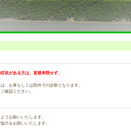
の症状がある方は、直接来院せず、
方は、お車もしくは院外での診察となります。
てご確認ください。
すようお願いいたします。
ご協力をお願いいたします。