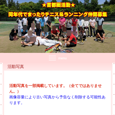
活動写真
活動写真を一部掲載しています。（全てではありませ
ん。）
画像容量により古い写真から予告なく削除する可能性あ
ります。