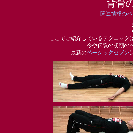
背骨
関連情報のペ
ここでご紹介しているテクニック
今や伝説の初期の
最新の
ベーシックセブン