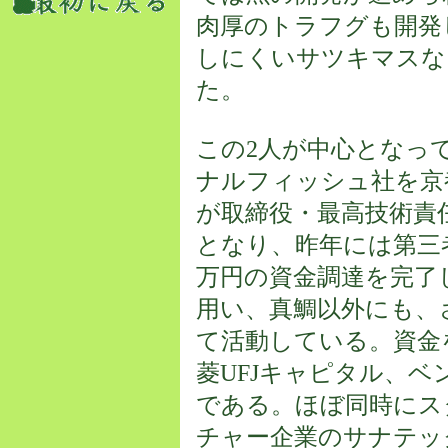
肉厚のトラフグも開発
しにくいサツキマスな
た。
この2人が中心となって、
ナルフィッシュ社を京
が取締役・最高技術責
となり、昨年には第三者
万円の資金調達を完了
用い、真鯛以外にも、
て活動している。資金
菱UFJキャピタル、
である。ほぼ同時にス
チャー企業のサナテッ