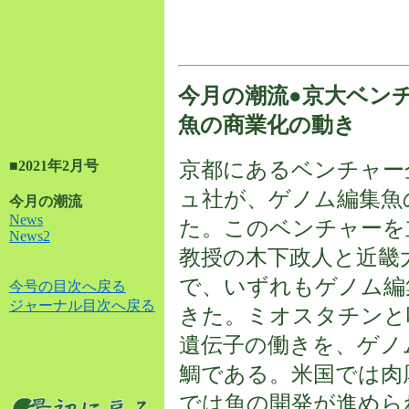
今月の潮流●京大ベン
魚の商業化の動き
■2021年2月号
京都にあるベンチャー
ュ社が、ゲノム編集魚
今月の潮流
News
た。このベンチャーを
News2
教授の木下政人と近畿
で、いずれもゲノム編
今号の目次へ戻る
ジャーナル目次へ戻る
きた。ミオスタチンと
遺伝子の働きを、ゲノ
鯛である。米国では肉
では魚の開発が進めら