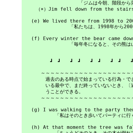
　　　　　　　　　　　　「ジムは今朝、階段から落
　　　（×）Jim fell down from the stairs 
　　(e) We lived there from 1998 to 200
　　　　　　　　　　「私たちは、1998年から200
　　(f) Every winter the bear came down
　　　　　　　　　　「毎年冬になると、その熊は山
　　　　　　┛　┛　　┛　┛　　┛　┛　　┛　┛　　┛
　　　　～～～～～～～～～～～～～～～～～～～～
　　　　　過去のある時点で始まっている行為・でき
　　　　　いる最中で、まだ終っていないとき、〔過
　　　　　うことができる。

　　　　～～～～～～～～～～～～～～～～～～～～
　　(g) I was walking to the party then
　　　　　　　「私はそのとき歩いてパーティに行く
　　(h) At that moment the tree was fal
　　　　　　　「ちょうどそのとき、その木が倒れて