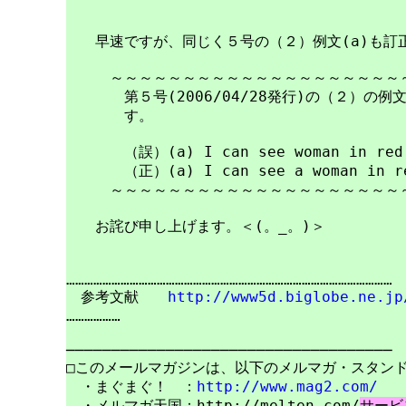
　　早速ですが、同じく５号の（２）例文(a)も訂正
　　　～～～～～～～～～～～～～～～～～～～～～
　　　　第５号(2006/04/28発行)の（２）の例文
　　　　す。

　　　　（誤）(a) I can see woman in red o
　　　　（正）(a) I can see a woman in red
　　　～～～～～～～～～～～～～～～～～～～～～
　　お詫び申し上げます。＜(。_。)＞

………………………………………………………………………………………………

　参考文献　　
http://www5d.biglobe.ne.jp
………………

────────────────────────────────────

□このメールマガジンは、以下のメルマガ・スタンド
　・まぐまぐ！　：
http://www.mag2.com/
・メルマガ天国：http://melten.com/
サービ