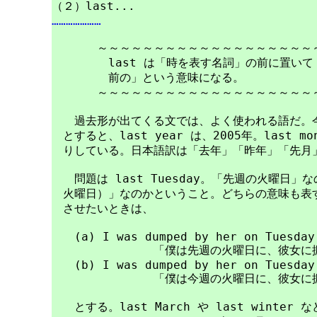
…………………
　　　　～～～～～～～～～～～～～～～～～～～～
　　　　　last は「時を表す名詞」の前に置いて
　　　　　前の」という意味になる。

　　　　～～～～～～～～～～～～～～～～～～～～
　　過去形が出てくる文では、よく使われる語だ。今日
　とすると、last year は、2005年。last 
　りしている。日本語訳は「去年」「昨年」「先月」
　　問題は last Tuesday。「先週の火曜日」
　火曜日）」なのかということ。どちらの意味も表す
　させたいときは、

　　(a) I was dumped by her on Tuesday 
　　　　　　　　　「僕は先週の火曜日に、彼女に振
　　(b) I was dumped by her on Tuesday 
　　　　　　　　　「僕は今週の火曜日に、彼女に振
　　とする。last March や last winte