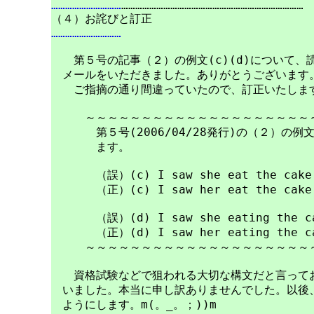
…………………………
……………………………………………………………………

…………………………
　　第５号の記事（２）の例文(c)(d)について、
　メールをいただきました。ありがとうございます。
　　ご指摘の通り間違っていたので、訂正いたします
　　　～～～～～～～～～～～～～～～～～～～～～
　　　　第５号(2006/04/28発行)の（２）の例文
　　　　ます。

　　　　（誤）(c) I saw she eat the cake.
　　　　（正）(c) I saw her eat the cake.
　　　　（誤）(d) I saw she eating the ca
　　　　（正）(d) I saw her eating the ca
　　　～～～～～～～～～～～～～～～～～～～～～
　　資格試験などで狙われる大切な構文だと言ってお
　いました。本当に申し訳ありませんでした。以後、
　ようにします。m(。_。；))m
