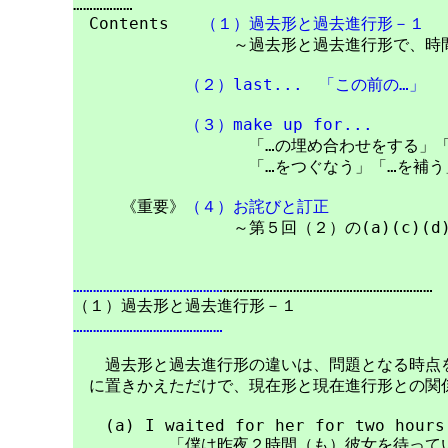
………………

　Contents　　
（１）過去形と過去進行形－１
　　　　　　　　　　～過去形と過去進行形で、時間
（２）last...　「この前の…」
（３）make up for...
　　　　　　　　　　　「…の埋め合わせをする」「
　　　　　　　　　　　「…をつぐなう」「…を補う」
　　　《重要》
（４）お詫びと訂正
　　　　　　　　　　～第５回（２）の(a)(c)(d
………………………………………
………………………………………………………

………………………………………
　　過去形と過去進行形の違いは、問題となる時点を
　に置きかえただけで、現在形と現在進行形との関係
　　(a) I waited for her for two hours 
　　　　　　「僕は昨夜２時間（も）彼女を待ってい