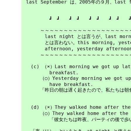
　last September は、2005年の９月、last
　　　　　　┛　┛　　┛　┛　　┛　┛　　┛　┛　　┛
　　　　～～～～～～～～～～～～～～～～～～～～
　　　　　last night とは言うが、last mornin
　　　　　とは言わない。this morning, yesterd
　　　　　afternoon, yesterday afterno
　　　　～～～～～～～～～～～～～～～～～～～～
　　(c) （×）Last morning we got up late
　　　　　　breakfast.

　　　　（○）Yesterday morning we got up 
　　　　　　have breakfast.

　　　　「昨日の朝は遅く起きたので、私たちは朝食
　　(d) （×）They walked home after the 
　　　　（○）They walked home after the p
　　　　　　「彼女たちは昨夜、パーティの後で歩い