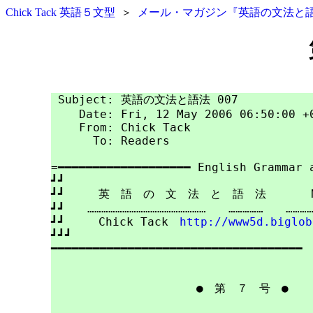
Chick Tack 英語５文型
＞
メール・マガジン『英語の文法と
 Subject: 英語の文法と語法 007

    Date: Fri, 12 May 2006 06:50:00 +0
    From: Chick Tack

      To: Readers

=━━━━━━━━━━━━━━━━━━━ English Grammar a
┛┛

┛┛　　　英　語　の　文　法　と　語　法　　　　No.
┛┛　　……………………………………………　　……………　　…………
┛┛　　　Chick Tack　
http://www5d.biglob
┛┛┛

━━━━━━━━━━━━━━━━━━━━━━━━━━━━━━━━━━━━

　　　　　　　　　　　　　●　
第　７　号
　●
