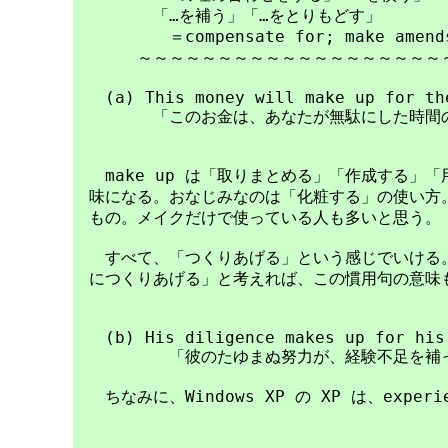
　　　　　「…を補う」「…をとりもどす」

　　　　　　＝compensate for; make amends
　　　　～～～～～～～～～～～～～～～～～～～～
　　(a) This money will make up for the
　　　　　「このお金は、あなたが無駄にした時間の
　　make up は「取りまとめる」「作成する」
　味になる。おなじみなのは「化粧する」の使い方。
　もの。メイクだけで使っている人も多いと思う。

　　すべて、「つくりあげる」という感じでいける。f
　につくりあげる」と考えれば、この慣用句の意味も
　　(b) His diligence makes up for his 
　　　　　　「彼のたゆまぬ努力が、経験不足を補っ
　　ちなみに、Windows XP の XP は、exper