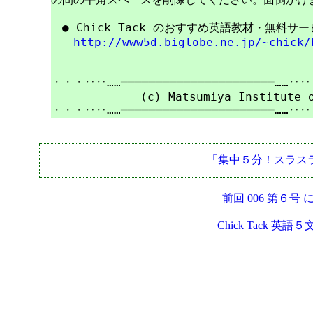
　● Chick Tack のおすすめ英語教材・無料サ
http://www5d.biglobe.ne.jp/~chick/
・・・‥‥……──────────────────────……‥
　　　　　　　　(c) Matsumiya Institute of
「集中５分！スラス
前回 006 第６号 
Chick Tack 英語