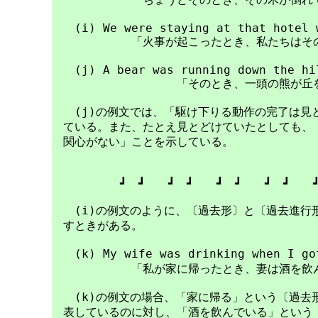
　　(i) We were staying at that hotel w
　　　　　　　「火事が起こったとき、私たちはその
　　(j) A bear was running down the hil
　　　　　　　　　　　「そのとき、一頭の熊が丘を
　　(j)の例文では、「駆け下りる動作の完了は見
　ている。また、たとえ見とどけていたとしても、「
　関心がない」ことを示している。

　　　　　　┛　┛　　┛　┛　　┛　┛　　┛　┛　　┛
　　(i)の例文のように、〔過去形〕と〔過去進行
　すときがある。

　　(k) My wife was drinking when I go
　　　　　　　「私が家に帰ったとき、妻は酒を飲ん
　　(k)の例文の場合、「家に帰る」という〔過去
　表しているのに対し、「酒を飲んでいる」という〔