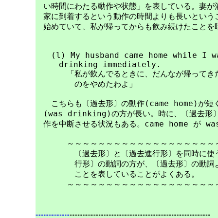
　い時間にわたる動作や状態」を表している。妻が酒
　家に到着するという動作の時間よりも長いというこ
　始めていて、私が帰ってからも飲み続けたことを暗
　　(l) My husband came home while I wa
　　　drinking immediately.

　　　　「私が飲んでるときに、だんなが帰ってきた
　　　　　のをやめたわよ」

　　こちらも〔過去形〕の動作(came home)が
　(was drinking)の方が長い。時に、〔過去
　作を中断させる状況もある。came home が was
　　　　～～～～～～～～～～～～～～～～～～～～
　　　　　〔過去形〕と〔過去進行形〕を同時に使う
　　　　　行形〕の動詞の方が、〔過去形〕の動詞よ
　　　　　ことを表していることがよくある。

　　　　～～～～～～～～～～～～～～～～～～～～
…………………
……………………………………………………………………………
