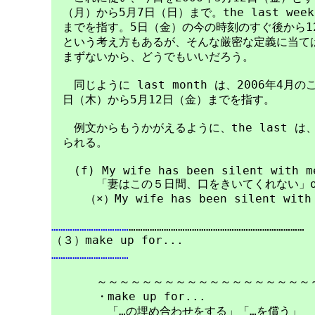
　（月）から5月7日（日）まで。the last wee
　までを指す。5日（金）の今の時刻のすぐ後から1
　という考え方もあるが、そんな厳密な定義に当ては
　まずないから、どうでもいいだろう。

　　同じように last month は、2006年4月のこと
　日（木）から5月12日（金）までを指す。

　　例文からもうかがえるように、the last は
　られる。

　　(f) My wife has been silent with me
　　　　「妻はこの５日間、口をきいてくれない」o((ミ
……………………………
…………………………………………………………………

……………………………
　　　　～～～～～～～～～～～～～～～～～～～～
　　　　・make up for...

　　　　　「…の埋め合わせをする」「…を償う」
