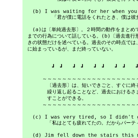
　　(b) I was waiting for her when you 
　　　　　　「君が僕に電話をくれたとき、僕は彼女
　　(a)は〔単純過去形〕。２時間の動作をまとめ
　までの行為について話している。(b)〔過去進行
　きの状態だけを述べている。過去のその時点では、
　に始まっているが、まだ終っていない。

　　　　　　┛　┛　　┛　┛　　┛　┛　　┛　┛　　┛
　　　　～～～～～～～～～～～～～～～～～～～～
　　　　　〔過去形〕は、短いできごと、すぐに終る
　　　　　繰り返し起ることなど、過去におけるさま
　　　　　すことができる。

　　　　～～～～～～～～～～～～～～～～～～～～
　　(c) I was very tired, so I didn't g
　　　　　「私はとても疲れてたの。だからパーティ
　　(d) Jim fell down the stairs this m