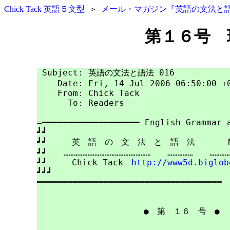
Chick Tack 英語５文型
＞
メール・マガジン『英語の文法と
第１６号 
 Subject: 英語の文法と語法 016

    Date: Fri, 14 Jul 2006 06:50:00 +0
    From: Chick Tack

      To: Readers

=━━━━━━━━━━━━━━━━━━━ English Grammar a
┛┛

┛┛　　　英　語　の　文　法　と　語　法　　　　No.0
┛┛　　……………………………………………　　……………　　……………
┛┛　　　Chick Tack　
http://www5d.biglob
┛┛┛

━━━━━━━━━━━━━━━━━━━━━━━━━━━━━━━━━━━━

　　　　　　　　　　　　　●　
第　１６　号
　●
