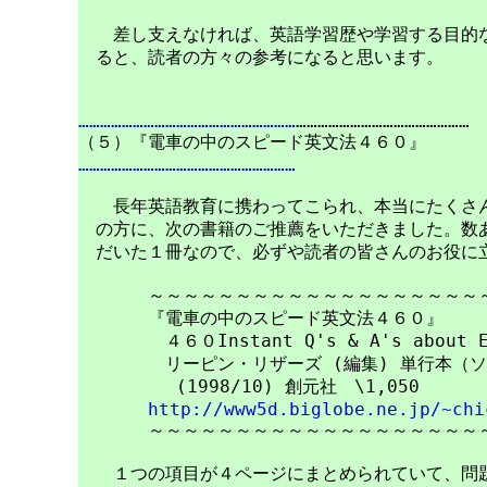
　　差し支えなければ、英語学習歴や学習する目的な
　ると、読者の方々の参考になると思います。

……………………………………………………
…………………………………………

……………………………………………………
　　長年英語教育に携わってこられ、本当にたくさん
　の方に、次の書籍のご推薦をいただきました。数あ
　だいた１冊なので、必ずや読者の皆さんのお役に立
　　　　～～～～～～～～～～～～～～～～～～～～
　　　　『電車の中のスピード英文法４６０』

　　　　　４６０Instant Q's & A's about En
　　　　　リーピン・リザーズ (編集) 単行本（ソ
　　　　　 (1998/10) 創元社　\1,050

http://www5d.biglobe.ne.jp/~chi
　　　　～～～～～～～～～～～～～～～～～～～～
　　１つの項目が４ページにまとめられていて、問題