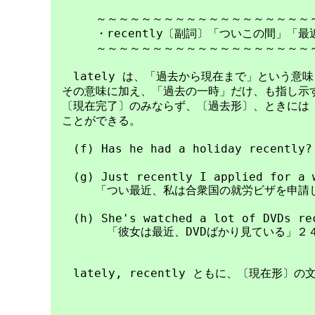
　　　　～～～～～～～～～～～～～～～～～～～～
　　　　・recently〔副詞〕「ついこの間」「最近
　　　　～～～～～～～～～～～～～～～～～～～～
　　lately は、「過去から現在まで」という意味を
　その意味に加え、「過去の一時」だけ、も指し示す
　〔現在完了〕のみならず、〔過去形〕、ときには〔
　ことができる。

　　(f) Has he had a holiday recen
　　(g) Just recently I applied for a w
　　　　「つい最近、私は合衆国の就労ビザを申請し
　　(h) She's watched a lot of DVDs rec
　　　　　「彼女は最近、DVDばかり見ている」２４☆・
　　lately, recently ともに、〔現在形
…………………………
……………………………………………………………………
