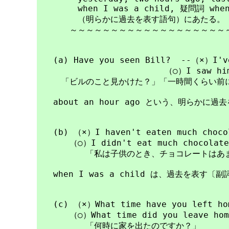
　　　　　when I was a child, 疑問詞 when
　　　　　（明らかに過去を表す語句）にあたる。

　　　　～～～～～～～～～～～～～～～～～～～～
　　(a) Have you seen Bill?  --（×）I've
　　　　　　　　　　　　　　　 （○）I saw him ab
　　　「ビルのこと見かけた？」「一時間くらい前に
　　about an hour ago という、明らかに
　　(b) （×）I haven't eaten much chocol
　　　　（○）I didn't eat much chocolate 
　　　　　　「私は子供のとき、チョコレートはあま
　　when I was a child は、過去を表す〔副
　　(c) （×）What time have you left hom
　　　　（○）What time did you leave home
　　　　　　「何時に家を出たのですか？」
