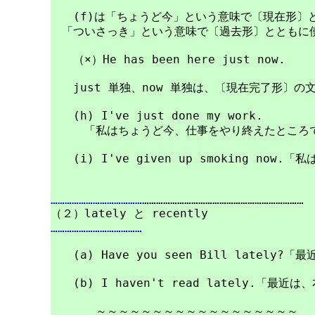
　　(f)は「ちょうど今」という意味で〔現在形〕と
　「ついさっき」という意味で〔過去形〕とともに使
　　（×）He has been here just now.

　　just 単独、now 単独は、〔現在完了形〕の
　　(h) I've just done my work.　　　　　
　　　「私はちょうど今、仕事をやり終えたところで
　　(i) I've given up smoking now.「
…………………………………
……………………………………………………………

…………………………………
　　(a) Have you seen Bill lately?
　　(b) I haven't read lately.「最近
　　　　～～～～～～～～～～～～～～～～～～
