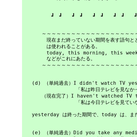
　　　　　　┛　┛　　┛　┛　　┛　┛　　┛　┛　　┛
　　　　～～～～～～～～～～～～～～～～～～～～
　　　　　現在まだ終っていない期間を表す語句とと
　　　　　は使われることがある。

　　　　　today, this morning, this week,
　　　　　などがこれにあたる。

　　　　～～～～～～～～～～～～～～～～～～～～
　　(d) （単純過去）I didn't watch TV yest
　　　　　　　　　　　「私は昨日テレビを見なかっ
　　　　（現在完了）I haven't watched TV to
　　　　　　　　　　　「私は今日テレビを見ていな
　　yesterday は終った期間で、today は、
　　(e) （単純過去）Did you take any medic