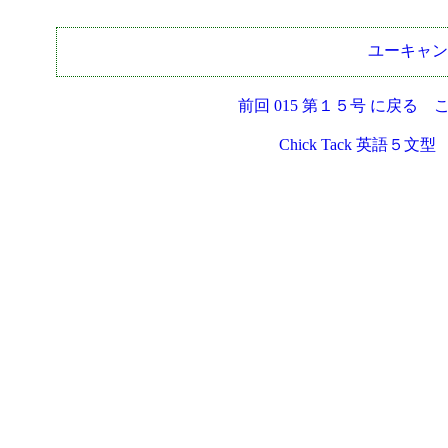
ユーキャンの
前回 015 第１５号 に戻る
Chick Tack 英語５文型