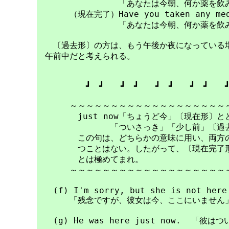
　　　　　　　　　　「あなたは今朝、何か薬を飲み
　　　　（現在完了）Have you taken any medic
　　　　　　　　　　「あなたは今朝、何か薬を飲み
　　〔過去形〕の方は、もう午後か夜になっている場
　午前中だと考えられる。

　　　　　　┛　┛　　┛　┛　　┛　┛　　┛　┛　　┛
　　　　～～～～～～～～～～～～～～～～～～～～
　　　　　just now「ちょうど今」〔現在形〕とと
　　　　　　　　　「ついさっき」「少し前」〔過去
　　　　　この句は、どちらかの意味に用い、両方の
　　　　　つことはない。したがって、〔現在完了形
　　　　　とは極めてまれ。

　　　　～～～～～～～～～～～～～～～～～～～～
　　(f) I'm sorry, but she is not here 
　　　　「残念ですが、彼女は今、ここにいません」
　　(g) He was here just now.  「