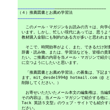
………………………………………
………………………………………………………

………………………………………
　　このメール・マガジンをお読みの方々は、向学心
　います。しかし、忙しい現代にあっては、思うよう
　教材購入金額にも制約のある方が多いと思われます
　　そこで、時間効率がよく、また、できるだけ対費
　辞書・読み物、または、学習法などを、皆様の貴重
　たい。ご推薦の内容を当メール・マガジンで紹介し
　に立つようにしたいと思います。

　　「推薦図書とお薦め学習法」の募集は、下記まで
　ます。mit_desde1994@ hotmail.com（@
　削除してください。）

　　お寄せいただいたメール本文の編集権は、当編集
　その内容は、当メール・マガジンで紹介する他に、編
　Tack 英語５文型』のウェブ・サイトでも紹介す
　ださい。
