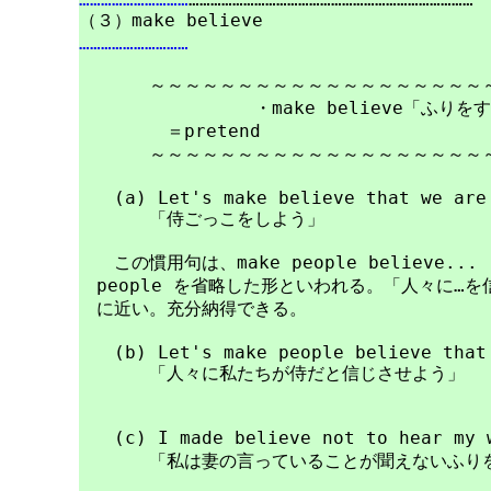
…………………………
　　　　～～～～～～～～～～～～～～～～～～～～
		・make believe「ふりをする」（＋to do; ＋that-clause）

　　　　　＝pretend

　　　　～～～～～～～～～～～～～～～～～～～～
　　(a) Let's make believe that we are 
　　　　「侍ごっこをしよう」　　　　　　　　　　 (；
　　この慣用句は、make people believe.
　people を省略した形といわれる。「人々に…を
　に近い。充分納得できる。

　　(b) Let's make people believe that 
　　　　「人々に私たちが侍だと信じさせよう」

　　(c) I made believe not to hear my 
　　　　「私は妻の言っていることが聞えないふりを