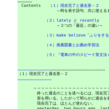
………………

　Contents　　
（１）現在完了と過去形－２
　　　　　　　　　　～時を表す語句、共に使えるも
（２）lately と recently
　　　　　　　　　　～２つの「最近」の違い～

（３）make believe「ふりをす
（４）推薦図書とお薦め学習法
（５）『電車の中のスピード英文法
……………………………………
…………………………………………………………

……………………………………
　　　　～～～～～～～～～～～～～～～～～～～～
　　　　　終った過去のことを述べるには、現在完了
　　　　　形を用いる。したがって明らかに過去を表
　　　　　現在完了は、ほとんど使わない。

　　　　　yesterday, two hours ago, last 