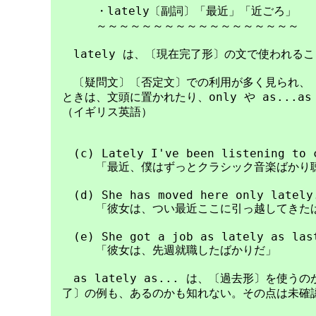
　　　　・lately〔副詞〕「最近」「近ごろ」

　　　　～～～～～～～～～～～～～～～～～～

　　lately は、〔現在完了形〕の文で使われるこ
　　〔疑問文〕〔否定文〕での利用が多く見られ、〔
　ときは、文頭に置かれたり、only や as...a
　（イギリス英語）

　　(c) Lately I've been listening to c
　　　　「最近、僕はずっとクラシック音楽ばかり聴
　　(d) She has moved here only lately.
　　　　「彼女は、つい最近ここに引っ越してきたば
　　(e) She got a job as lately as last
　　　　「彼女は、先週就職したばかりだ」

　　as lately as... は、〔過去形〕を使
　了〕の例も、あるのかも知れない。その点は未確認