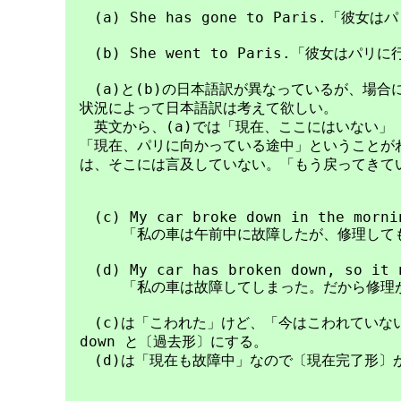
　　(a) She has gone to Paris.「彼
　　(b) She went to Paris.「彼女はパリに
　　(a)と(b)の日本語訳が異なっているが、場合
　状況によって日本語訳は考えて欲しい。

　　英文から、(a)では「現在、ここにはいない」
　「現在、パリに向かっている途中」ということがわ
　は、そこには言及していない。「もう戻ってきてい
　　(c) My car broke down in the mornin
　　　　「私の車は午前中に故障したが、修理しても
　　(d) My car has broken down, so it n
　　　　「私の車は故障してしまった。だから修理が
　　(c)は「こわれた」けど、「今はこわれていない」
　down と〔過去形〕にする。

　　(d)は「現在も故障中」なので〔現在完了形〕が