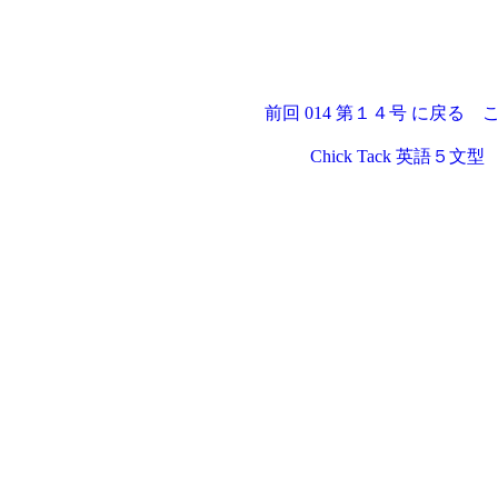
前回 014 第１４号 に戻る
Chick Tack 英語５文型