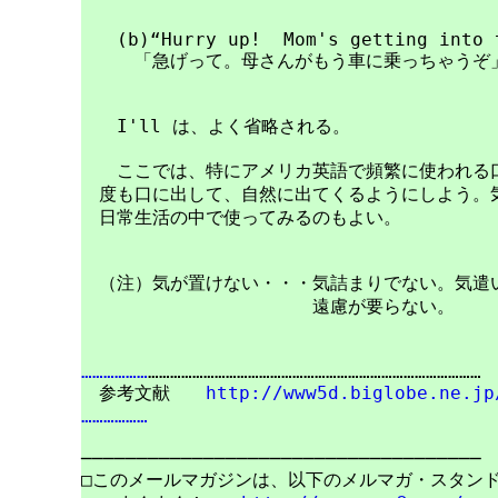
　　(b)“Hurry up!  Mom's getting into t
　　　「急げって。母さんがもう車に乗っちゃうぞ」
　　I'll は、よく省略される。

　　ここでは、特にアメリカ英語で頻繁に使われる口
　度も口に出して、自然に出てくるようにしよう。気
　日常生活の中で使ってみるのもよい。

　（注）気が置けない・・・気詰まりでない。気遣い
　　　　　　　　　　　　　遠慮が要らない。

………………
………………………………………………………………………………

　参考文献　　
http://www5d.biglobe.ne.jp
………………
────────────────────────────────────

□このメールマガジンは、以下のメルマガ・スタンド