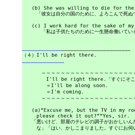
　　(b) She was willing to die for the 
　　　「彼女は自分の国のために、よろこんで死ぬつ
　　(c) I work hard for the sake of my 
　　　　「私は子供たちのために一生懸命働いている
…………………………………
……………………………………………………………

……………………………………
　　　　～～～～～～～～～～～～～～～～～～～～
　　　　　I'll be right there.「すぐにそ
　　　　　＝I'll be along soon.

　　　　　＝I'm coming.

　　　　～～～～～～～～～～～～～～～～～～～～
　　(a)“Excuse me, but the TV in my ro
　　　please check it out?”“Yes, sir.  
　　「悪いけど、部屋のテレビの調子がおかしいんだ
　　　な」「はい、かしこまりました。すぐにお伺い