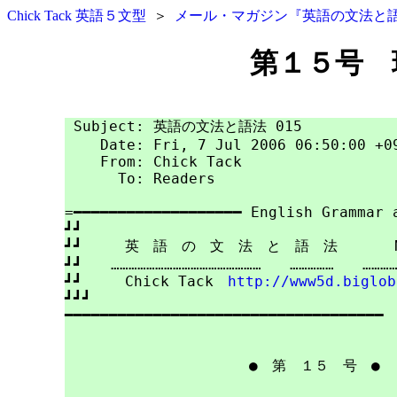
Chick Tack 英語５文型
＞
メール・マガジン『英語の文法と
第１５号 
 Subject: 英語の文法と語法 015

    Date: Fri, 7 Jul 2006 06:50:00 +09
    From: Chick Tack

      To: Readers

=━━━━━━━━━━━━━━━━━━━ English Grammar a
┛┛

┛┛　　　英　語　の　文　法　と　語　法　　　　No.
┛┛　　……………………………………………　　……………　　…………
┛┛　　　Chick Tack　
http://www5d.biglob
┛┛┛

━━━━━━━━━━━━━━━━━━━━━━━━━━━━━━━━━━━━

　　　　　　　　　　　　　●　
第　１５　号
　●
