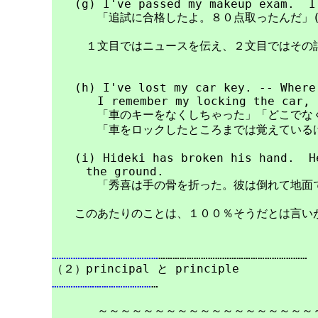
　　(g) I've passed my makeup exam.  I 
　　　　「追試に合格したよ。８０点取ったんだ」(o
　　　１文目ではニュースを伝え、２文目ではその詳
　　(h) I've lost my car key. -- Where 
　　　　I remember my locking the car, b
　　　　「車のキーをなくしちゃった」「どこでなく
　　　　「車をロックしたところまでは覚えているけ
　　(i) Hideki has broken his hand.  He
　　　the ground.

　　　　「秀喜は手の骨を折った。彼は倒れて地面で
　　このあたりのことは、１００％そうだとは言いが
………………………………………
………………………………………………………

……………………………………
…

　　　　～～～～～～～～～～～～～～～～～～～～