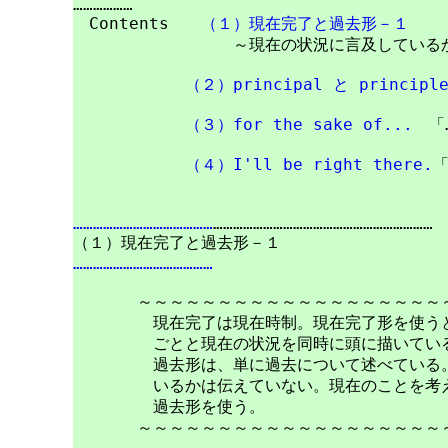
………………

　Contents　　
（１）現在完了と過去形－１
　　　　　　　　　　～現在の状況に言及しているか
（２）principal と principl
（３）for the sake of...
　「
（４）I'll be right there.
……………………………………
…………………………………………………………

……………………………………
　　　　～～～～～～～～～～～～～～～～～～～～
　　　　　現在完了は現在時制。現在完了形を使うと
　　　　　ごとと現在の状況を同時に頭に描いている
　　　　　過去形は、単に過去について述べている。
　　　　　いるかは伝えていない。現在のことを考え
　　　　　過去形を使う。

　　　　～～～～～～～～～～～～～～～～～～～～