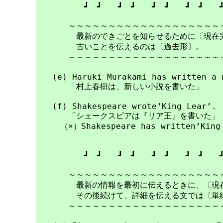
　　　　　　┛　┛　　┛　┛　　┛　┛　　┛　┛　　┛
　　　　～～～～～～～～～～～～～～～～～～～～
　　　　　最新のできごとを知らせるために〔現在完
　　　　　古いことを伝えるのは〔過去形〕。

　　　　～～～～～～～～～～～～～～～～～～～～
　　(e) Haruki Murakami has written a n
　　　　「村上春樹は、新しい小説を書いた」

　　(f) Shakespeare wrote‘King Lear’.

　　　　「シェークスピアは『リア王』を書いた」

　　　（×）Shakespeare has written‘King 
　　　　　　┛　┛　　┛　┛　　┛　┛　　┛　┛　　┛
　　　　～～～～～～～～～～～～～～～～～～～～
　　　　　最新の情報を最初に伝えるときに、〔現在
　　　　　その後続けて、詳細を伝える文では〔単純
　　　　～～～～～～～～～～～～～～～～～～～～