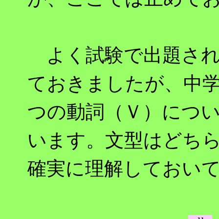
よく試験で出題され
ておきましたが、中
つの動詞（Ｖ）につ
います。文型はどち
確実に理解しておい