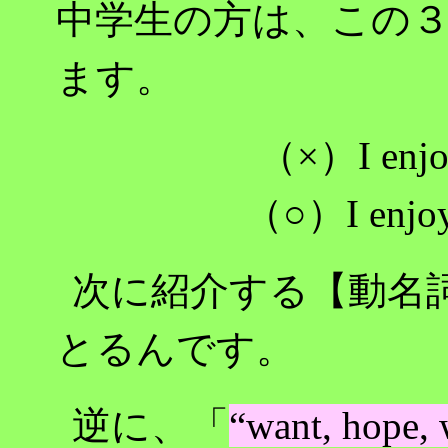
中学生の方は、この
ます。
（×）I enjoye
（○）I enjoye
次に紹介する【動名
とるんです。
逆に、「
“want, ho