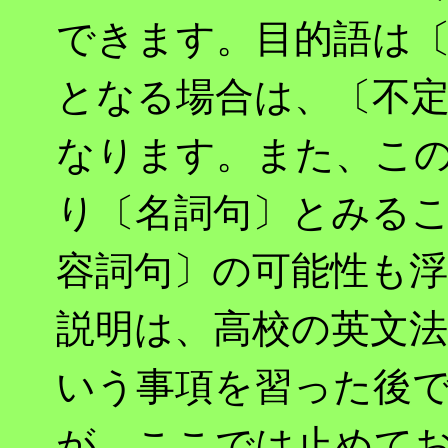
できます。目的語は
となる場合は、〔不
なります。また、この
り〔名詞句〕とみる
容詞句〕の可能性も
説明は、高校の英文
いう事項を習った後
が、ここでは止めて