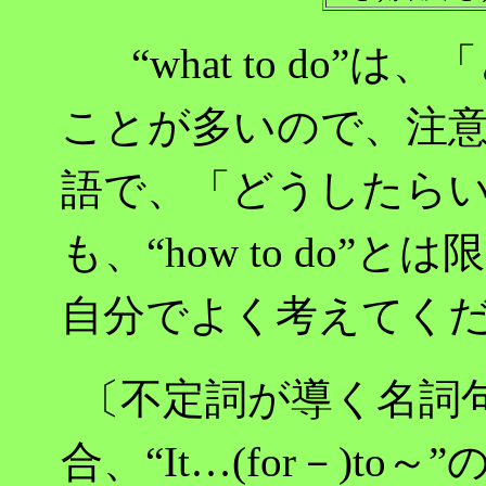
“what to do
ことが多いので、注
語で、「どうしたら
も、“how to do
自分でよく考えてく
〔不定詞が導く名詞
合、“It…(for－)to