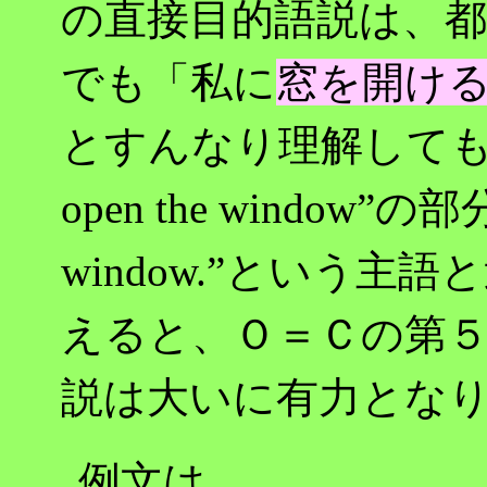
の直接目的語説は、
でも「私に
窓を開け
とすんなり理解してもら
open the window”の部分に
window.”という
えると、Ｏ＝Ｃの第５
説は大いに有力とな
例文は、