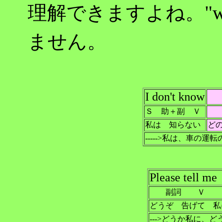
理解できますよね。"wh
ません。
I don't know
Ｓ 助＋副 Ｖ
私は 知らない
ど
----->私は、車の
Please tell me
副詞 Ｖ 
どうぞ 告げて 私
--->どうか私に、