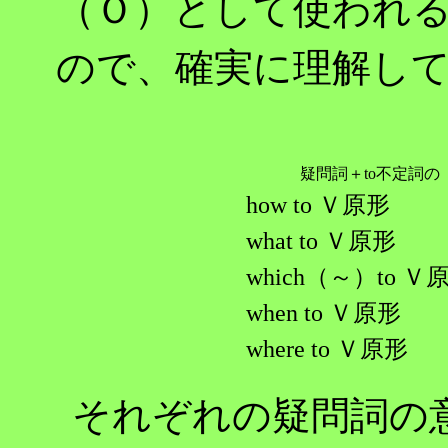
（Ｏ）として使われ
ので、確実に理解し
疑問詞＋to不定詞
how to Ｖ原形
what to Ｖ原形
which（～）to Ｖ
when to Ｖ原形
where to Ｖ原形
それぞれの疑問詞の