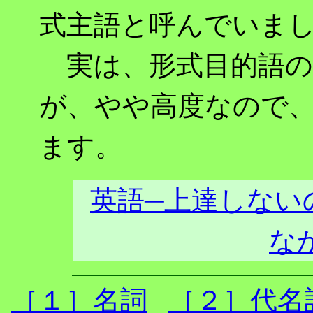
式主語と呼んでいま
実は、形式目的語の 
が、やや高度なので
ます。
英語─上達しない
な
［１］名詞
［２］代名