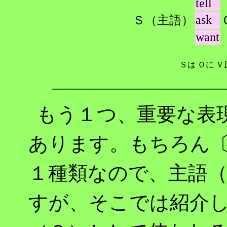
tell
ask
Ｓ（主語）
want
Ｓは
Ｏに
Ｖ
もう１つ、
重要な表
あります。もちろん
１種類なので、主語
すが、そこでは紹介