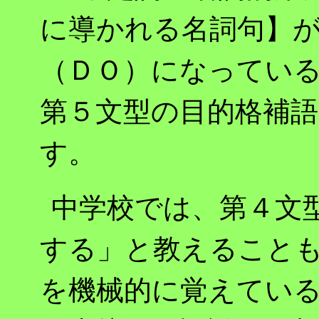
に導かれる名詞句】
（ＤＯ）になってい
第５文型の目的格補語
す。
中学校では、第４文
する」と教えること
を機械的に覚えてい