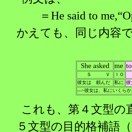
＝He said to me,“
かえても、同じ内容
She asked
me
t
Ｓ Ｖ
ＩＯ
彼女は 頼んだ
私に
彼
--->彼女は、私にいく
これも、第４文型の
５文型の目的格補語（