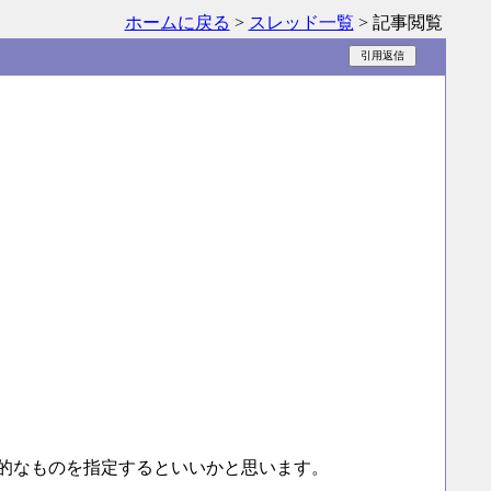
ホームに戻る
>
スレッド一覧
> 記事閲覧
的なものを指定するといいかと思います。