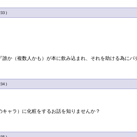
233 )
『誰か（複数人かも）が本に飲み込まれ、それを助ける為にパ
234 )
のキャラ）に化粧をするお話を知りませんか？