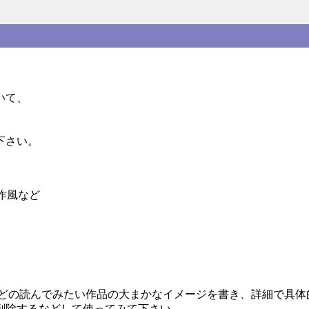
いて、
下さい。
作風など
などの読んでみたい作品の大まかなイメージを書き、詳細で具体
削除するなどして使ってみて下さい。