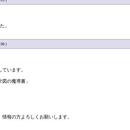
235 )
した。
236 )
しています。
計図の魔導書」
、情報の方よろしくお願いします。