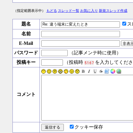
（指定範囲表示中）
もどる
スレッド一覧
お気に入り
新規スレッド作成
題名
ス
名前
E-Mail
パスワード
（記事メンテ時に使用）
投稿キー
（投稿時
を入力してくださ
コメント
クッキー保存