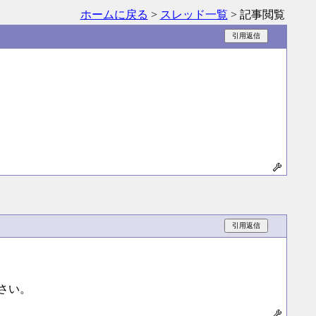
ホームに戻る
>
スレッド一覧
> 記事閲覧
さい。