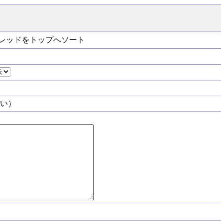
レッドをトップへソート
い）